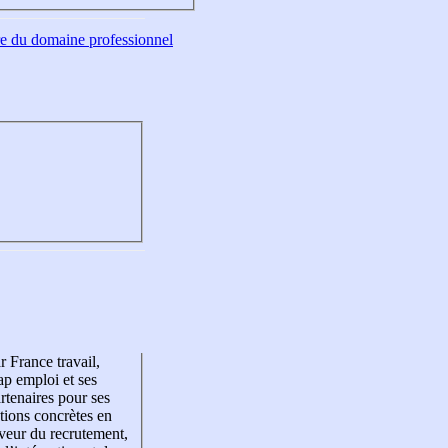
tre du domaine professionnel
r France travail,
p emploi et ses
rtenaires pour ses
tions concrètes en
veur du recrutement,