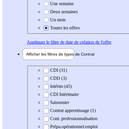
Une semaine
Deux semaines
Un mois
Toutes les offres
Appliquer
le filtre de date de création de l'offre
Afficher les filtres de types de
Contrat
Type de contrat
CDI (31)
CDD (3)
Intérim (45)
CDI Intérimaire
Saisonnier
Contrat apprentissage (1)
Cont. professionnalisation
Prépa.opérationnel.emploi