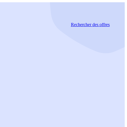
Rechercher
des offres