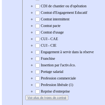
CDI de chantier ou d'opération
Contrat d'Engagement Educatif
Contrat intermittent
Contrat pacte
Contrat d'usage
CUI - CAE
CUI - CIE
Engagement à servir dans la réserve
Franchise
Insertion par l'activ.éco.
Portage salarial
Profession commerciale
Profession libérale (1)
Reprise d'entreprise
Voir plus
de types de contrat