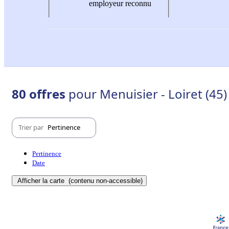
employeur reconnu
80 offres
pour Menuisier - Loiret (45)
Trier par
Pertinence
Pertinence
Date
Afficher la carte
(contenu non-accessible)