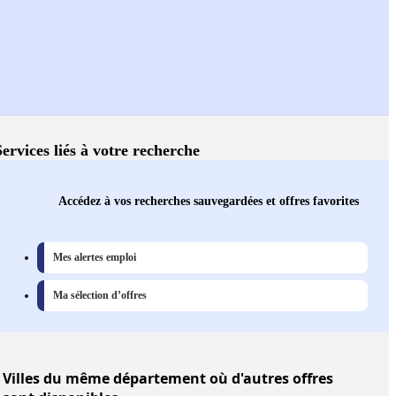
Services liés à votre recherche
Accédez à vos recherches sauvegardées et offres favorites
Mes alertes emploi
Ma sélection d’offres
Villes
du même département où d'autres offres