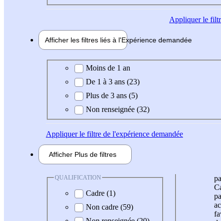
Appliquer
le fil
Afficher les filtres liés à l'
Expérience
demandée
Expérience demandée
Moins de 1 an
De 1 à 3 ans (23)
Plus de 3 ans (5)
Non renseignée (32)
Appliquer
le filtre de l'expérience demandée
Afficher
Plus de
filtres
QUALIFICATION
pa
Ca
Cadre (1)
pa
ac
Non cadre (59)
fa
Non renseignée (20)