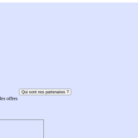
Qui sont nos partenaires ?
des offres