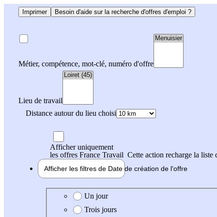
Imprimer
Besoin d'aide sur la recherche d'offres d'emploi ?
Métier, compétence, mot-clé, numéro d'offre
Lieu de travail
Distance autour du lieu choisi
Afficher uniquement
les offres France Travail
Cette action recharge la liste 
Afficher les filtres de
Date de création
de l'offre
Date de création de l'offre
Un jour
Trois jours