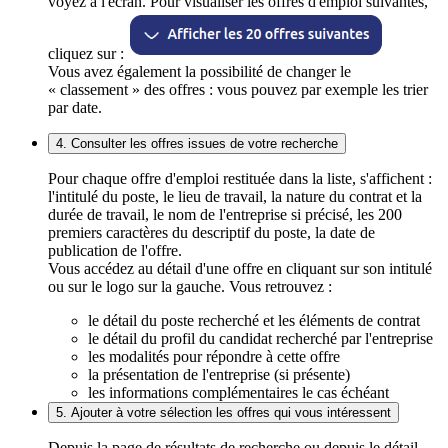
voyez à l'écran. Pour visualiser les offres d'emploi suivantes,
cliquez sur :
Vous avez également la possibilité de changer le
« classement » des offres : vous pouvez par exemple les trier
par date.
4. Consulter les offres issues de votre recherche
Pour chaque offre d'emploi restituée dans la liste, s'affichent :
l'intitulé du poste, le lieu de travail, la nature du contrat et la
durée de travail, le nom de l'entreprise si précisé, les 200
premiers caractères du descriptif du poste, la date de
publication de l'offre.
Vous accédez au détail d'une offre en cliquant sur son intitulé
ou sur le logo sur la gauche. Vous retrouvez :
le détail du poste recherché et les éléments de contrat
le détail du profil du candidat recherché par l'entreprise
les modalités pour répondre à cette offre
la présentation de l'entreprise (si présente)
les informations complémentaires le cas échéant
5. Ajouter à votre sélection les offres qui vous intéressent
Depuis la page de résultats de recherche ou depuis le détail