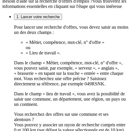
Besoin d'aide sur la recherche d'offres d'emploi ?
Vous trouverez les
informations essentielles en cliquant sur l'étape qui vous intéresse
1. Lancer votre recherche
Pour lancer une recherche d'offres, vous devez saisir au moins
un des deux champs :
« Métier, compétence, mot-clé, n° d'offre »
ou
« Lieu de travail ».
Dans le champ « Métier, compétence, mot-clé, n° d'offre »,
vous pouvez saisir, par exemple, « serveur », « anglais »,
« brasserie » en tapant sur la touche « entrée » entre chaque
mot. Vous recherchez une offre précise ? Saisissez
directement sa référence, par exemple 049RSNK.
Dans le champ « lieu de travail », vous avez la possibilité de
saisir une commune, un département, une région, un pays ou
un continent.
Vous recherchez des offres sur une commune et ses
alentours ?
Vous pouvez y associer un rayon de recherche compris entre
0 et 100 km (par défaut la valeur sélectionnée est de 10 km).