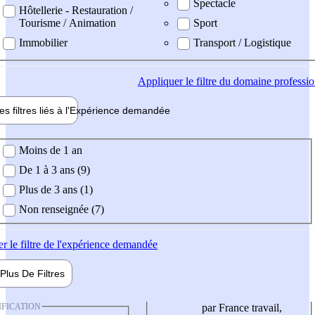
Spectacle
Hôtellerie - Restauration /
Tourisme / Animation
Sport
Immobilier
Transport / Logistique
Appliquer
le filtre du domaine professi
es filtres liés à l'
Expérience
demandée
ience demandée
Moins de 1 an
De 1 à 3 ans (9)
Plus de 3 ans (1)
Non renseignée (7)
er
le filtre de l'expérience demandée
Plus De
Filtres
IFICATION
par France travail,