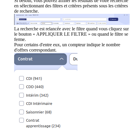
Si besoin, vous pouvez affiner les résultats de votre recherche
en sélectionnant des filtres et critères présents sous les critères
de recherche.
La recherche est relancée avec le filtre quand vous cliquez sur
le bouton « APPLIQUER LE FILTRE » ou quand le filtre se
ferme.
Pour certains d'entre eux, un compteur indique le nombre
d'offres correspondant.