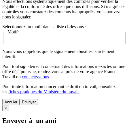
Nous effectuons systématiquement des contrôles pour vérifier la
légalité et la conformité des offres que nous diffusons. Si malgré ces
contrôles vous constatez des contenus inappropriés, vous pouvez
nous le signaler.
Sélectionnez un motif dans la liste ci-dessous :
Motif:
Nous vous rappelons que le signalement abusif est strictement
interdit.
Pour tout signalement concernant des
informations inexactes
ou une
offre déjà pourvue
, rendez-vous auprès de votre agence France
Travail ou
contactez-nous
Pour toute information concernant le
droit du travail
, consultez
les
fiches pratiques du Ministère du travail
Annuler
×
Envoyer à un ami