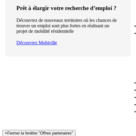
Prêt à élargir votre recherche d’emploi ?
Découvrez de nouveaux territoires où les chances de
trouver un emploi sont plus fortes en réalisant un
projet de mobilité résidentielle
Découvrez Mobiville
×
Fermer la fenêtre "Offres partenaires"