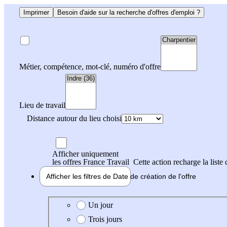
Imprimer
Besoin d'aide sur la recherche d'offres d'emploi ?
Métier, compétence, mot-clé, numéro d'offre
Lieu de travail
Distance autour du lieu choisi
Afficher uniquement
les offres France Travail
Cette action recharge la liste 
Afficher les filtres de
Date de création
de l'offre
Date de création de l'offre
Un jour
Trois jours