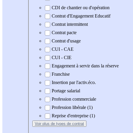
CDI de chantier ou d'opération
Contrat d'Engagement Educatif
Contrat intermittent
Contrat pacte
Contrat d'usage
CUI - CAE
CUI - CIE
Engagement à servir dans la réserve
Franchise
Insertion par l'activ.éco.
Portage salarial
Profession commerciale
Profession libérale (1)
Reprise d'entreprise (1)
Voir plus
de types de contrat