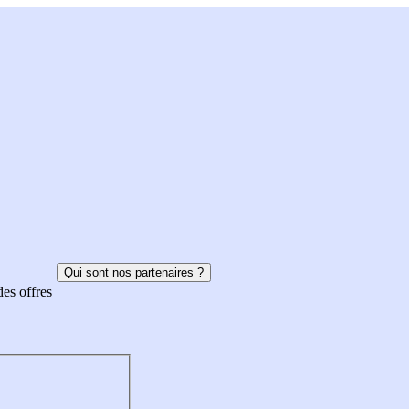
Qui sont nos partenaires ?
des offres