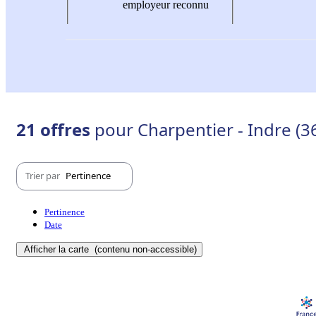
employeur reconnu
21 offres
pour Charpentier - Indre (3
Trier par
Pertinence
Pertinence
Date
Afficher la carte
(contenu non-accessible)