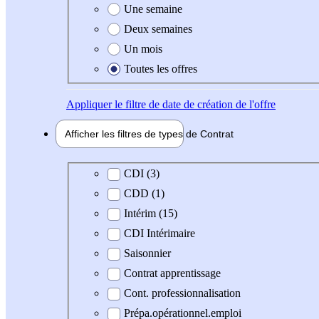
Une semaine
Deux semaines
Un mois
Toutes les offres
Appliquer
le filtre de date de création de l'offre
Afficher les filtres de types de
Contrat
Type de contrat
CDI (3)
CDD (1)
Intérim (15)
CDI Intérimaire
Saisonnier
Contrat apprentissage
Cont. professionnalisation
Prépa.opérationnel.emploi