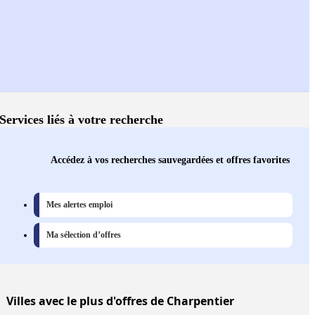
Services liés à votre recherche
Accédez à vos recherches sauvegardées et offres favorites
Mes alertes emploi
Ma sélection d’offres
Villes
avec le plus d'offres de Charpentier