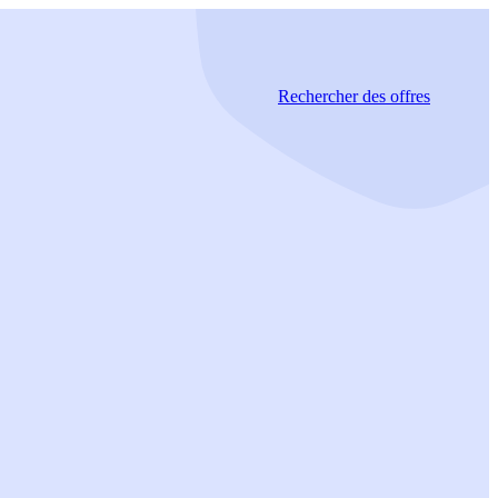
Rechercher
des offres