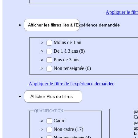
Appliquer
le fil
Afficher les filtres liés à l'
Expérience
demandée
Expérience demandée
Moins de 1 an
De 1 à 3 ans (8)
Plus de 3 ans
Non renseignée (6)
Appliquer
le filtre de l'expérience demandée
Afficher
Plus de
filtres
QUALIFICATION
pa
Ca
Cadre
pa
ac
Non cadre (17)
fa
Non renseignée (4)