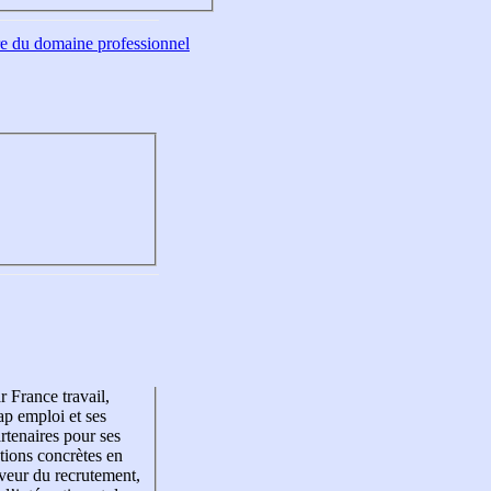
tre du domaine professionnel
r France travail,
p emploi et ses
rtenaires pour ses
tions concrètes en
veur du recrutement,