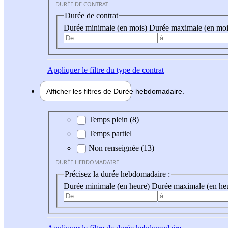
DURÉE DE CONTRAT
Durée de contrat
Durée minimale (en mois)
Durée maximale (en moi
Appliquer
le filtre du type de contrat
Afficher les filtres de
Durée hebdo
madaire
Durée hebdomadaire
Temps plein (8)
Temps partiel
Non renseignée (13)
DURÉE HEBDOMADAIRE
Précisez la durée hebdomadaire :
Durée minimale (en heure)
Durée maximale (en he