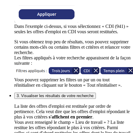
Dans l'exemple ci-dessus, si vous sélectionnez « CDI (941) »
seules les offres d'emploi en CDI vous seront restituées.
Si vous obtenez trop peu de résultats, vous pouvez supprimer
certains mots-clés ou certains filtres et critères et relancer votre
recherche.
Les filtres appliqués à votre recherche apparaissent de la façon
suivante :
Vous pouvez supprimer les filtres un par un ou tout
réinitialiser en cliquant sur le bouton « Tout réinitialiser ».
3. Visualiser les résultats de votre recherche
La liste des offres d'emploi est restituée par ordre de
pertinence. Cela veut dire que les offres d'emploi répondant le
plus à vos critères
s'affichent en premier
.
Vous avez renseigné le champ « Lieu de travail » ? La liste
restitue les offres répondant le plus à vos critères. Parmi
celles-ci sont d'abord restituées les offres dont le lieu de travail