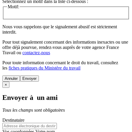
Sélectionnez un motif dans la liste ci-dessous :
Motif:
Nous vous rappelons que le signalement abusif est strictement
interdit.
Pour tout signalement concernant des
informations inexactes
ou une
offre déjà pourvue
, rendez-vous auprès de votre agence France
Travail ou
contactez-nous
Pour toute information concernant le
droit du travail
, consultez
les
fiches pratiques du Ministère du travail
Annuler
×
Envoyer à un ami
Tous les champs sont obligatoires
Destinataire
Vos coordonnées
Votre nom