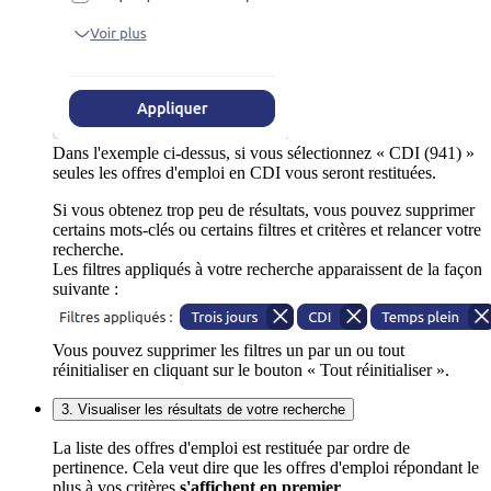
Dans l'exemple ci-dessus, si vous sélectionnez « CDI (941) »
seules les offres d'emploi en CDI vous seront restituées.
Si vous obtenez trop peu de résultats, vous pouvez supprimer
certains mots-clés ou certains filtres et critères et relancer votre
recherche.
Les filtres appliqués à votre recherche apparaissent de la façon
suivante :
Vous pouvez supprimer les filtres un par un ou tout
réinitialiser en cliquant sur le bouton « Tout réinitialiser ».
3. Visualiser les résultats de votre recherche
La liste des offres d'emploi est restituée par ordre de
pertinence. Cela veut dire que les offres d'emploi répondant le
plus à vos critères
s'affichent en premier
.