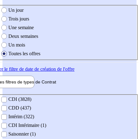
e création de l'offre
Un jour
Trois jours
Une semaine
Deux semaines
Un mois
Toutes les offres
er
le filtre de date de création de l'offre
les filtres de types de
Contrat
de contrat
CDI (3828)
CDD (437)
Intérim (322)
CDI Intérimaire (1)
Saisonnier (1)