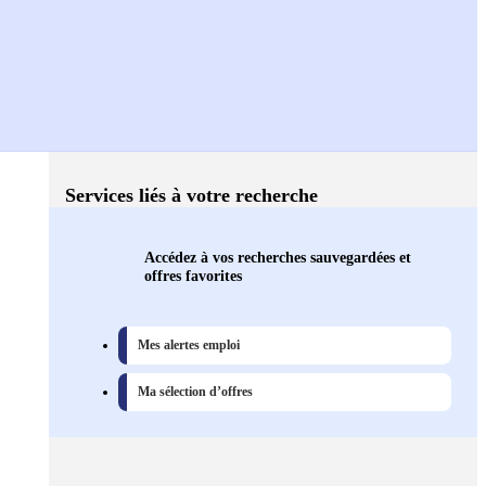
Services liés à votre recherche
Accédez à vos recherches sauvegardées et
offres favorites
Mes alertes emploi
Ma sélection d’offres