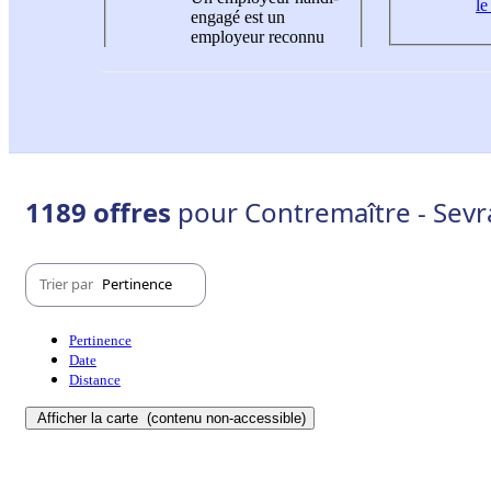
le
engagé est un
employeur reconnu
1189 offres
pour Contremaître - Sevr
Trier par
Pertinence
Pertinence
Date
Distance
Afficher la carte
(contenu non-accessible)