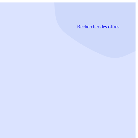
Rechercher
des offres