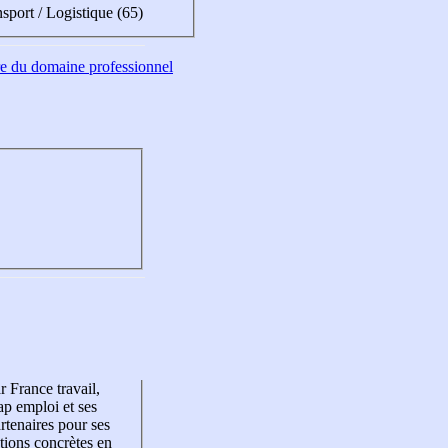
sport / Logistique (65)
tre du domaine professionnel
r France travail,
p emploi et ses
rtenaires pour ses
tions concrètes en