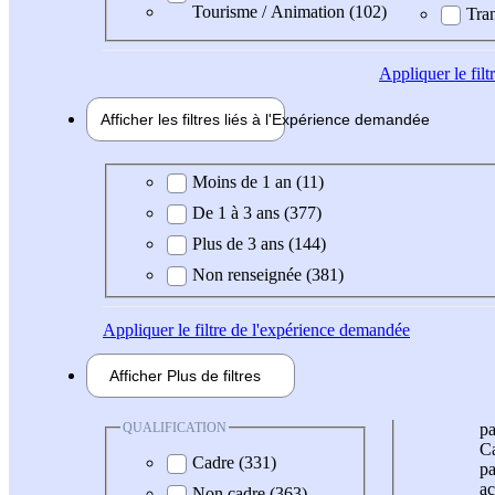
Tourisme / Animation (102)
Tran
Appliquer
le fil
Afficher les filtres liés à l'
Expérience
demandée
Expérience demandée
Moins de 1 an (11)
De 1 à 3 ans (377)
Plus de 3 ans (144)
Non renseignée (381)
Appliquer
le filtre de l'expérience demandée
Afficher
Plus de
filtres
QUALIFICATION
pa
Ca
Cadre (331)
pa
ac
Non cadre (363)