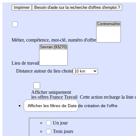
Imprimer
Besoin d'aide sur la recherche d'offres d'emploi ?
Métier, compétence, mot-clé, numéro d'offre
Lieu de travail
Distance autour du lieu choisi
Afficher uniquement
les offres France Travail
Cette action recharge la liste 
Afficher les filtres de
Date de création
de l'offre
Date de création de l'offre
Un jour
Trois jours