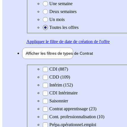
Une semaine
Deux semaines
Un mois
Toutes les offres
Appliquer
le filtre de date de création de l'offre
Afficher les filtres de types de
Contrat
Type de contrat
CDI (887)
CDD (109)
Intérim (152)
CDI Intérimaire
Saisonnier
Contrat apprentissage (23)
Cont. professionnalisation (10)
Prépa.opérationnel.emploi