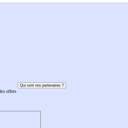
Qui sont nos partenaires ?
des offres