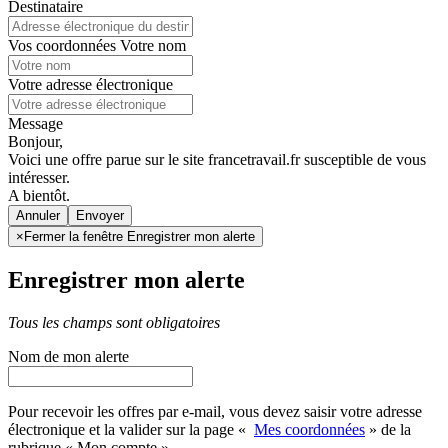
Destinataire
Vos coordonnées
Votre nom
Votre adresse électronique
Message
Bonjour,
Voici une offre parue sur le site francetravail.fr susceptible de vous
intéresser.
A bientôt.
Annuler
×
Fermer la fenêtre Enregistrer mon alerte
Enregistrer mon alerte
Tous les champs sont obligatoires
Nom de mon alerte
Pour recevoir les offres par e-mail, vous devez saisir votre adresse
électronique et la valider sur la page «
Mes coordonnées
» de la
rubrique « Mon compte »