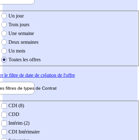
e création de l'offre
Un jour
Trois jours
Une semaine
Deux semaines
Un mois
Toutes les offres
er
le filtre de date de création de l'offre
les filtres de types de
Contrat
de contrat
CDI (8)
CDD
Intérim (2)
CDI Intérimaire