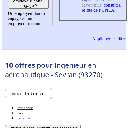
employeur handi-
savoir plus,
consultez
engagé ?
le site de l’UNEA
.
Un employeur handi-
engagé est un
employeur reconnu
Appliquer
les filtres
10 offres
pour Ingénieur en
aéronautique - Sevran (93270)
Trier par
Pertinence
Pertinence
Date
Distance