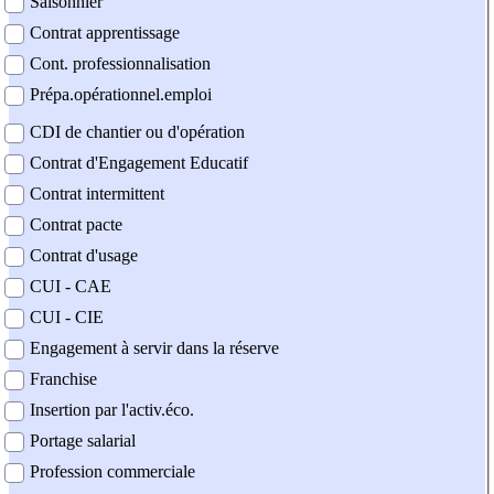
Saisonnier
Contrat apprentissage
Cont. professionnalisation
Prépa.opérationnel.emploi
CDI de chantier ou d'opération
Contrat d'Engagement Educatif
Contrat intermittent
Contrat pacte
Contrat d'usage
CUI - CAE
CUI - CIE
Engagement à servir dans la réserve
Franchise
Insertion par l'activ.éco.
Portage salarial
Profession commerciale