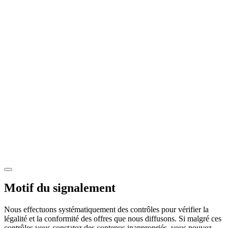
Motif du signalement
Nous effectuons systématiquement des contrôles pour vérifier la
légalité et la conformité des offres que nous diffusons. Si malgré ces
contrôles vous constatez des contenus inappropriés, vous pouvez