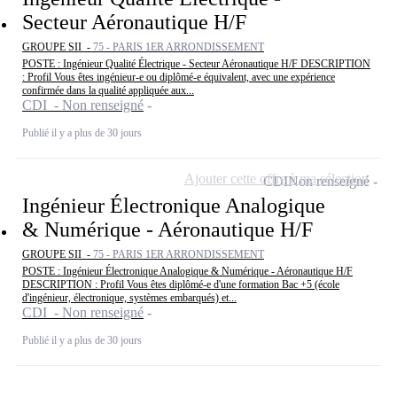
Secteur Aéronautique H/F
GROUPE SII -
75 - PARIS 1ER ARRONDISSEMENT
POSTE : Ingénieur Qualité Électrique - Secteur Aéronautique H/F DESCRIPTION
: Profil Vous êtes ingénieur-e ou diplômé-e équivalent, avec une expérience
confirmée dans la qualité appliquée aux...
CDI - Non renseigné
Publié il y a plus de 30 jours
Ajouter cette offre à ma sélection
CDI
Non renseigné
Ingénieur Électronique Analogique
& Numérique - Aéronautique H/F
GROUPE SII -
75 - PARIS 1ER ARRONDISSEMENT
POSTE : Ingénieur Électronique Analogique & Numérique - Aéronautique H/F
DESCRIPTION : Profil Vous êtes diplômé-e d'une formation Bac +5 (école
d'ingénieur, électronique, systèmes embarqués) et...
CDI - Non renseigné
Publié il y a plus de 30 jours