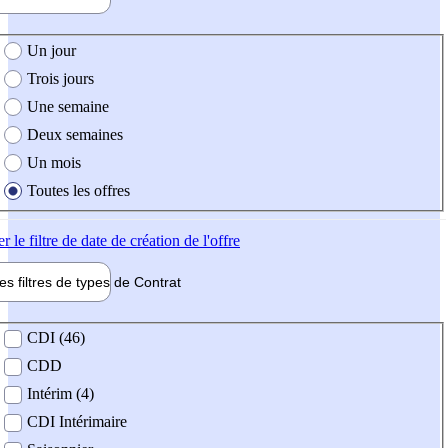
e création de l'offre
Un jour
Trois jours
Une semaine
Deux semaines
Un mois
Toutes les offres
er
le filtre de date de création de l'offre
les filtres de types de
Contrat
de contrat
CDI (46)
CDD
Intérim (4)
CDI Intérimaire