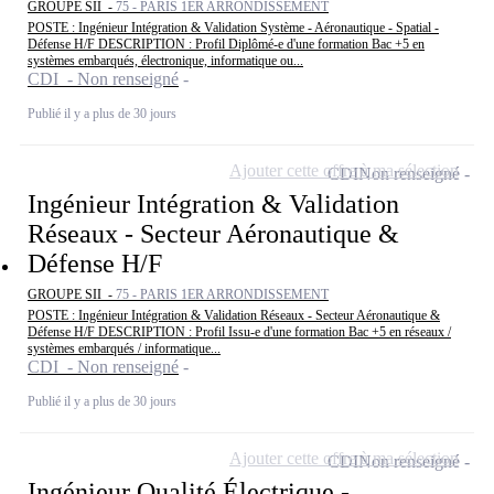
GROUPE SII -
75 - PARIS 1ER ARRONDISSEMENT
POSTE : Ingénieur Intégration & Validation Système - Aéronautique - Spatial -
Défense H/F DESCRIPTION : Profil Diplômé-e d'une formation Bac +5 en
systèmes embarqués, électronique, informatique ou...
CDI - Non renseigné
Publié il y a plus de 30 jours
Ajouter cette offre à ma sélection
CDI
Non renseigné
Ingénieur Intégration & Validation
Réseaux - Secteur Aéronautique &
Défense H/F
GROUPE SII -
75 - PARIS 1ER ARRONDISSEMENT
POSTE : Ingénieur Intégration & Validation Réseaux - Secteur Aéronautique &
Défense H/F DESCRIPTION : Profil Issu-e d'une formation Bac +5 en réseaux /
systèmes embarqués / informatique...
CDI - Non renseigné
Publié il y a plus de 30 jours
Ajouter cette offre à ma sélection
CDI
Non renseigné
Ingénieur Qualité Électrique -