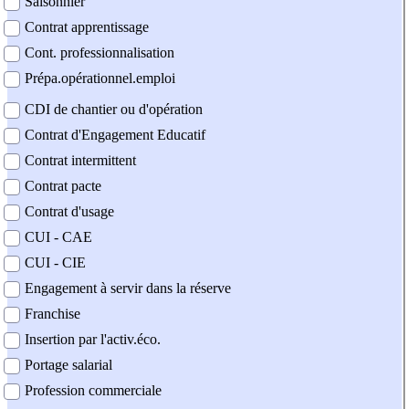
Saisonnier
Contrat apprentissage
Cont. professionnalisation
Prépa.opérationnel.emploi
CDI de chantier ou d'opération
Contrat d'Engagement Educatif
Contrat intermittent
Contrat pacte
Contrat d'usage
CUI - CAE
CUI - CIE
Engagement à servir dans la réserve
Franchise
Insertion par l'activ.éco.
Portage salarial
Profession commerciale