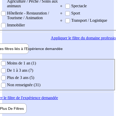
Agriculture / Pêche / Soins aux
animaux
Spectacle
Hôtellerie - Restauration /
Sport
Tourisme / Animation
Transport / Logistique
Immobilier
Appliquer
le filtre du domaine professi
es filtres liés à l'
Expérience
demandée
ience demandée
Moins de 1 an (1)
De 1 à 3 ans (7)
Plus de 3 ans (5)
Non renseignée (31)
er
le filtre de l'expérience demandée
Plus De
Filtres