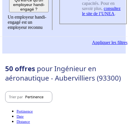
capacités. Pour en
employeur handi-
savoir plus,
consultez
engagé ?
le site de l’UNEA
.
Un employeur handi-
engagé est un
employeur reconnu
Appliquer
les filtres
50 offres
pour Ingénieur en
aéronautique - Aubervilliers (93300)
Trier par
Pertinence
Pertinence
Date
Distance