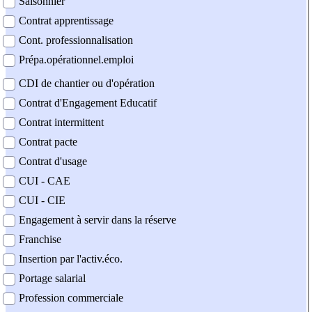
Saisonnier
Contrat apprentissage
Cont. professionnalisation
Prépa.opérationnel.emploi
CDI de chantier ou d'opération
Contrat d'Engagement Educatif
Contrat intermittent
Contrat pacte
Contrat d'usage
CUI - CAE
CUI - CIE
Engagement à servir dans la réserve
Franchise
Insertion par l'activ.éco.
Portage salarial
Profession commerciale