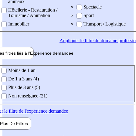
animaux
Spectacle
Hôtellerie - Restauration /
Tourisme / Animation
Sport
Immobilier
Transport / Logistique
Appliquer
le filtre du domaine professi
es filtres liés à l'
Expérience
demandée
ience demandée
Moins de 1 an
De 1 à 3 ans (4)
Plus de 3 ans (5)
Non renseignée (21)
er
le filtre de l'expérience demandée
Plus De
Filtres