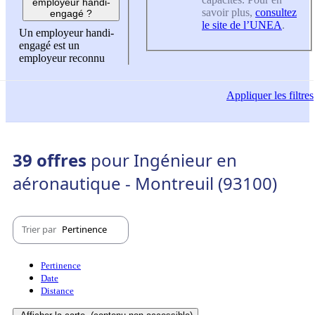
employeur handi-
savoir plus,
consultez
engagé ?
le site de l’UNEA
.
Un employeur handi-
engagé est un
employeur reconnu
Appliquer
les filtres
39 offres
pour Ingénieur en
aéronautique - Montreuil (93100)
Trier par
Pertinence
Pertinence
Date
Distance