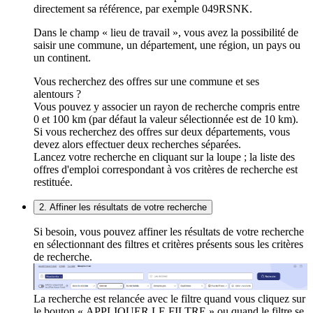
directement sa référence, par exemple 049RSNK.
Dans le champ « lieu de travail », vous avez la possibilité de
saisir une commune, un département, une région, un pays ou
un continent.
Vous recherchez des offres sur une commune et ses
alentours ?
Vous pouvez y associer un rayon de recherche compris entre
0 et 100 km (par défaut la valeur sélectionnée est de 10 km).
Si vous recherchez des offres sur deux départements, vous
devez alors effectuer deux recherches séparées.
Lancez votre recherche en cliquant sur la loupe ; la liste des
offres d'emploi correspondant à vos critères de recherche est
restituée.
2. Affiner les résultats de votre recherche
Si besoin, vous pouvez affiner les résultats de votre recherche
en sélectionnant des filtres et critères présents sous les critères
de recherche.
La recherche est relancée avec le filtre quand vous cliquez sur
le bouton « APPLIQUER LE FILTRE » ou quand le filtre se