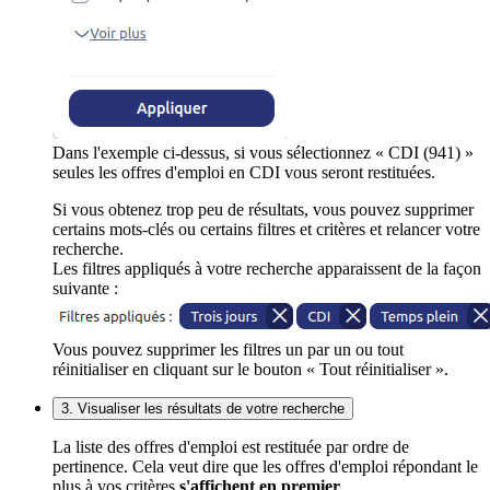
Dans l'exemple ci-dessus, si vous sélectionnez « CDI (941) »
seules les offres d'emploi en CDI vous seront restituées.
Si vous obtenez trop peu de résultats, vous pouvez supprimer
certains mots-clés ou certains filtres et critères et relancer votre
recherche.
Les filtres appliqués à votre recherche apparaissent de la façon
suivante :
Vous pouvez supprimer les filtres un par un ou tout
réinitialiser en cliquant sur le bouton « Tout réinitialiser ».
3. Visualiser les résultats de votre recherche
La liste des offres d'emploi est restituée par ordre de
pertinence. Cela veut dire que les offres d'emploi répondant le
plus à vos critères
s'affichent en premier
.