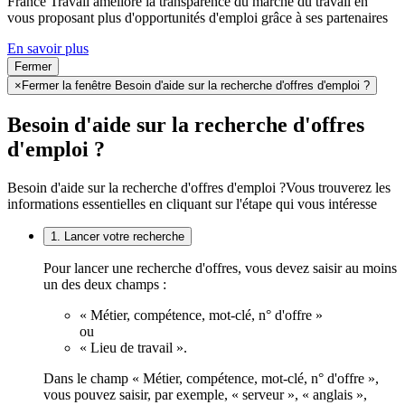
France Travail améliore la transparence du marché du travail en
vous proposant plus d'opportunités d'emploi grâce à ses partenaires
En savoir plus
Fermer
×
Fermer la fenêtre Besoin d'aide sur la recherche d'offres d'emploi ?
Besoin d'aide sur la recherche d'offres
d'emploi ?
Besoin d'aide sur la recherche d'offres d'emploi ?
Vous trouverez les
informations essentielles en cliquant sur l'étape qui vous intéresse
1. Lancer votre recherche
Pour lancer une recherche d'offres, vous devez saisir au moins
un des deux champs :
« Métier, compétence, mot-clé, n° d'offre »
ou
« Lieu de travail ».
Dans le champ « Métier, compétence, mot-clé, n° d'offre »,
vous pouvez saisir, par exemple, « serveur », « anglais »,