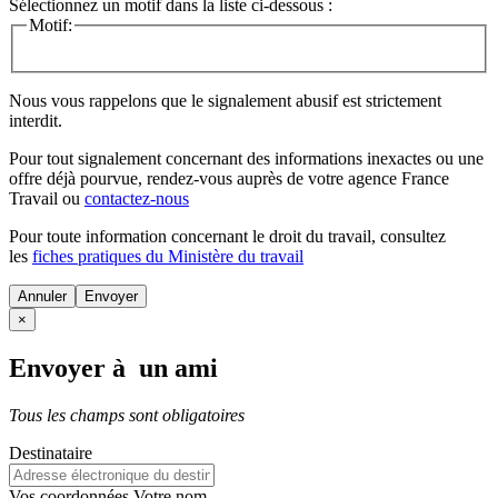
Sélectionnez un motif dans la liste ci-dessous :
Motif:
Nous vous rappelons que le signalement abusif est strictement
interdit.
Pour tout signalement concernant des
informations inexactes
ou une
offre déjà pourvue
, rendez-vous auprès de votre agence France
Travail ou
contactez-nous
Pour toute information concernant le
droit du travail
, consultez
les
fiches pratiques du Ministère du travail
Annuler
×
Envoyer à un ami
Tous les champs sont obligatoires
Destinataire
Vos coordonnées
Votre nom