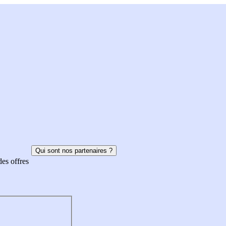
Qui sont nos partenaires ?
des offres