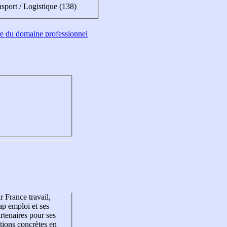
sport / Logistique (138)
tre du domaine professionnel
r France travail,
p emploi et ses
rtenaires pour ses
tions concrètes en