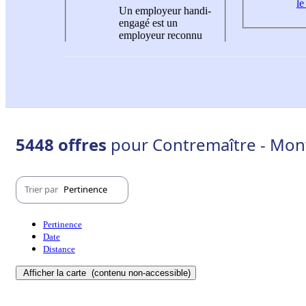
le
Un employeur handi-
engagé est un
employeur reconnu
5448 offres
pour Contremaître - Mon
Trier par
Pertinence
Pertinence
Date
Distance
Afficher la carte
(contenu non-accessible)