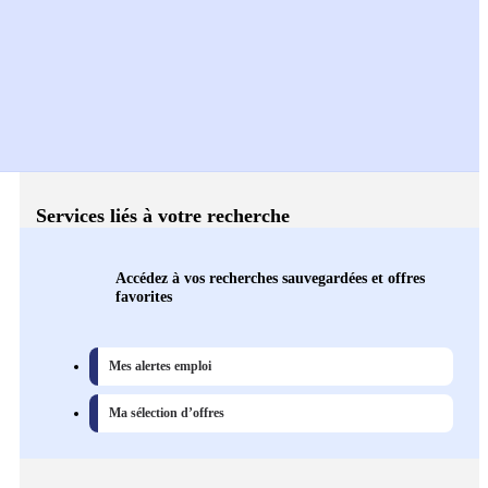
Services liés à votre recherche
Accédez à vos recherches sauvegardées et offres
favorites
Mes alertes emploi
Ma sélection d’offres