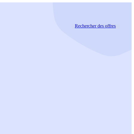
Rechercher
des offres