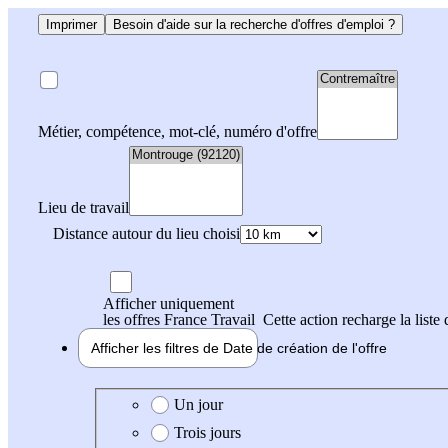
Imprimer
Besoin d'aide sur la recherche d'offres d'emploi ?
Métier, compétence, mot-clé, numéro d'offre
Lieu de travail
Distance autour du lieu choisi
Afficher uniquement
les offres France Travail
Cette action recharge la liste 
Afficher les filtres de
Date de création
de l'offre
Date de création de l'offre
Un jour
Trois jours