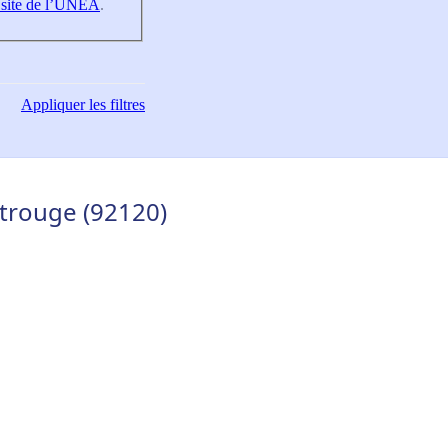
 site de l’UNEA
.
Appliquer
les filtres
trouge (92120)