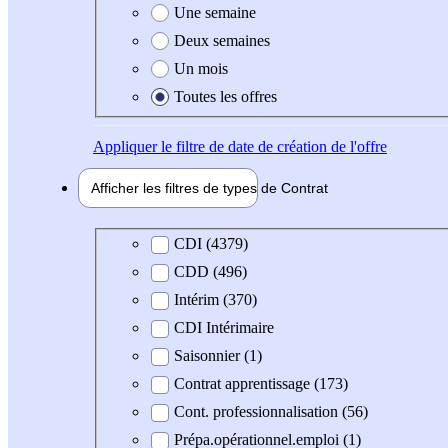
Une semaine
Deux semaines
Un mois
Toutes les offres
Appliquer
le filtre de date de création de l'offre
Afficher les filtres de types de
Contrat
Type de contrat
CDI (4379)
CDD (496)
Intérim (370)
CDI Intérimaire
Saisonnier (1)
Contrat apprentissage (173)
Cont. professionnalisation (56)
Prépa.opérationnel.emploi (1)