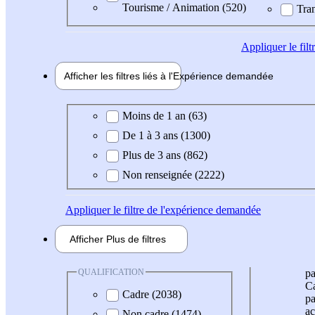
Tourisme / Animation (520)
Tran
Appliquer
le fil
Afficher les filtres liés à l'
Expérience
demandée
Expérience demandée
Moins de 1 an (63)
De 1 à 3 ans (1300)
Plus de 3 ans (862)
Non renseignée (2222)
Appliquer
le filtre de l'expérience demandée
Afficher
Plus de
filtres
QUALIFICATION
pa
Ca
Cadre (2038)
pa
ac
Non cadre (1474)