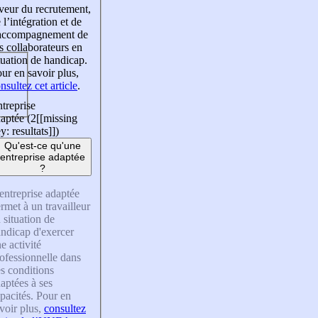
veur du recrutement,
 l’intégration et de
’accompagnement de
s collaborateurs en
tuation de handicap.
ur en savoir plus,
nsultez cet article
.
treprise
aptée (2
[[missing
y: resultats]]
)
Qu'est-ce qu'une
entreprise adaptée
?
entreprise adaptée
rmet à un travailleur
 situation de
ndicap d'exercer
e activité
ofessionnelle dans
s conditions
aptées à ses
pacités. Pour en
voir plus,
consultez