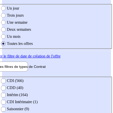
e création de l'offre
Un jour
Trois jours
Une semaine
Deux semaines
Un mois
Toutes les offres
er
le filtre de date de création de l'offre
les filtres de types de
Contrat
de contrat
CDI (566)
CDD (40)
Intérim (164)
CDI Intérimaire (1)
Saisonnier (9)