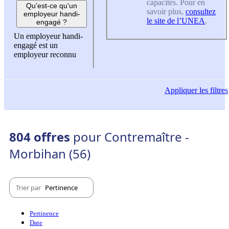
capacités. Pour en
Qu'est-ce qu'un
savoir plus,
consultez
employeur handi-
le site de l’UNEA
.
engagé ?
Un employeur handi-
engagé est un
employeur reconnu
Appliquer
les filtres
804 offres
pour Contremaître -
Morbihan (56)
Trier par
Pertinence
Pertinence
Date