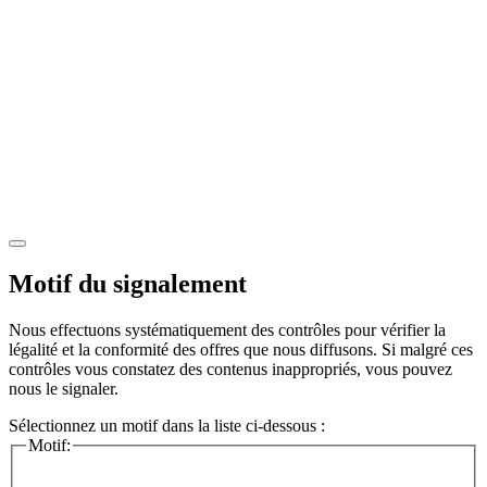
Motif du signalement
Nous effectuons systématiquement des contrôles pour vérifier la
légalité et la conformité des offres que nous diffusons. Si malgré ces
contrôles vous constatez des contenus inappropriés, vous pouvez
nous le signaler.
Sélectionnez un motif dans la liste ci-dessous :
Motif: