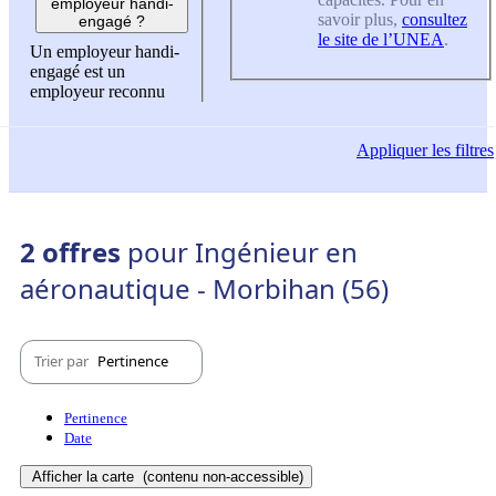
employeur handi-
savoir plus,
consultez
engagé ?
le site de l’UNEA
.
Un employeur handi-
engagé est un
employeur reconnu
Appliquer
les filtres
2 offres
pour Ingénieur en
aéronautique - Morbihan (56)
Trier par
Pertinence
Pertinence
Date
Afficher la carte
(contenu non-accessible)