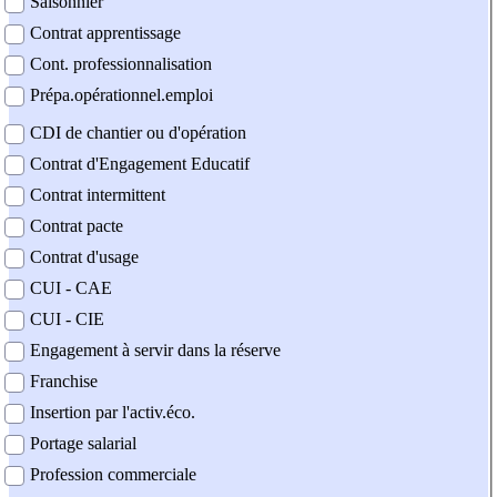
Saisonnier
Contrat apprentissage
Cont. professionnalisation
Prépa.opérationnel.emploi
CDI de chantier ou d'opération
Contrat d'Engagement Educatif
Contrat intermittent
Contrat pacte
Contrat d'usage
CUI - CAE
CUI - CIE
Engagement à servir dans la réserve
Franchise
Insertion par l'activ.éco.
Portage salarial
Profession commerciale