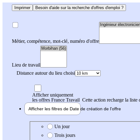
Imprimer
Besoin d'aide sur la recherche d'offres d'emploi ?
Métier, compétence, mot-clé, numéro d'offre
Lieu de travail
Distance autour du lieu choisi
Afficher uniquement
les offres France Travail
Cette action recharge la liste 
Afficher les filtres de
Date de création
de l'offre
Date de création de l'offre
Un jour
Trois jours