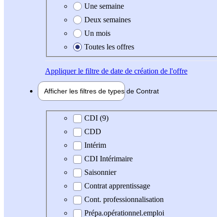
Une semaine
Deux semaines
Un mois
Toutes les offres
Appliquer
le filtre de date de création de l'offre
Afficher les filtres de types de
Contrat
Type de contrat
CDI (9)
CDD
Intérim
CDI Intérimaire
Saisonnier
Contrat apprentissage
Cont. professionnalisation
Prépa.opérationnel.emploi