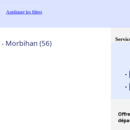
Appliquer
les filtres
Servic
 - Morbihan (56)
Offre
dépa