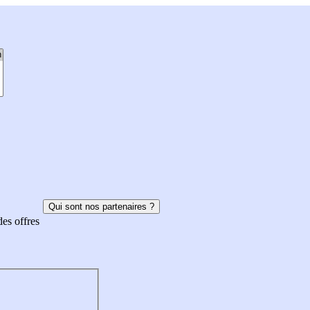
Qui sont nos partenaires ?
des offres