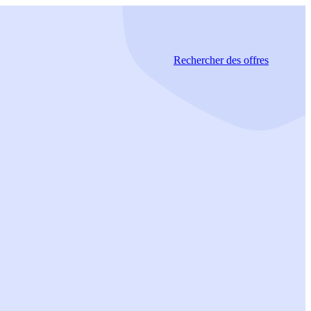
Rechercher
des offres