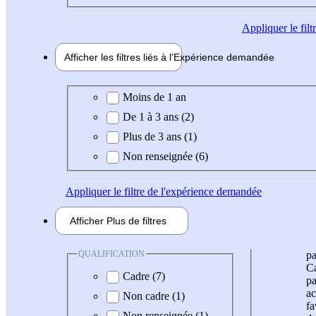
Appliquer
le fil
Afficher les filtres liés à l'
Expérience
demandée
Expérience demandée
Moins de 1 an
De 1 à 3 ans (2)
Plus de 3 ans (1)
Non renseignée (6)
Appliquer
le filtre de l'expérience demandée
Afficher
Plus de
filtres
QUALIFICATION
pa
Ca
Cadre (7)
pa
ac
Non cadre (1)
fa
Non renseignée (1)