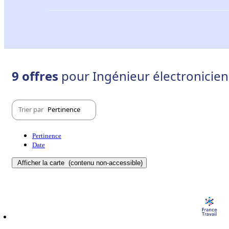
9 offres
pour Ingénieur électronicien
Trier par
Pertinence
Pertinence
Date
Afficher la carte
(contenu non-accessible)