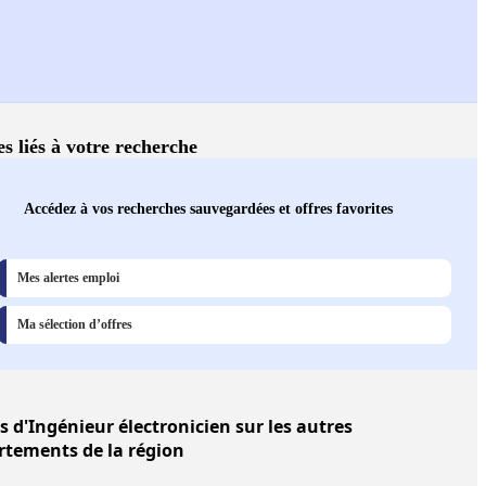
es liés à votre recherche
Accédez à vos recherches sauvegardées et offres favorites
Mes alertes emploi
Ma sélection d’offres
s
d'Ingénieur électronicien sur les autres
rtements de la région