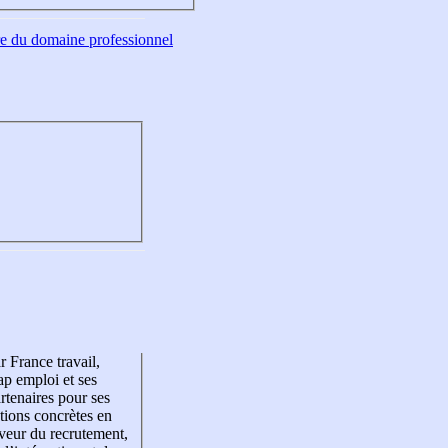
tre du domaine professionnel
r France travail,
p emploi et ses
rtenaires pour ses
tions concrètes en
veur du recrutement,