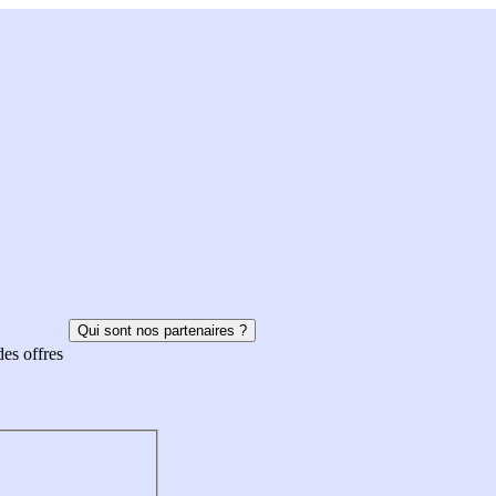
Qui sont nos partenaires ?
des offres