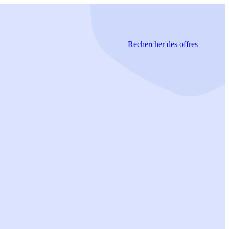
Rechercher
des offres