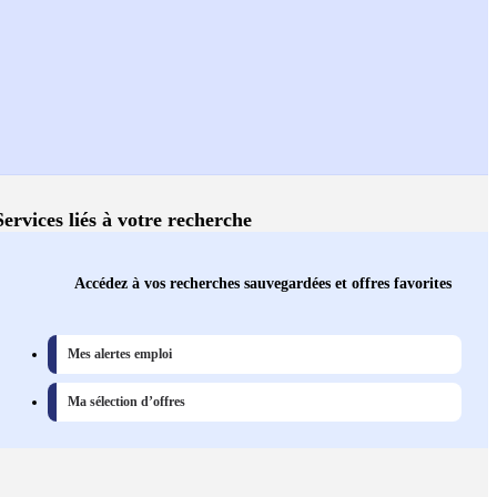
Services liés à votre recherche
Accédez à vos recherches sauvegardées et offres favorites
Mes alertes emploi
Ma sélection d’offres