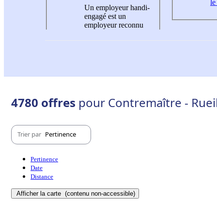
le
Un employeur handi-
engagé est un
employeur reconnu
4780 offres
pour Contremaître - Ruei
Trier par
Pertinence
Pertinence
Date
Distance
Afficher la carte
(contenu non-accessible)