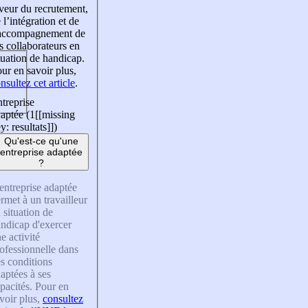
veur du recrutement,
 l’intégration et de
’accompagnement de
s collaborateurs en
tuation de handicap.
ur en savoir plus,
nsultez cet article
.
treprise
aptée (1
[[missing
y: resultats]]
)
Qu'est-ce qu'une
entreprise adaptée
?
entreprise adaptée
rmet à un travailleur
 situation de
ndicap d'exercer
e activité
ofessionnelle dans
s conditions
aptées à ses
pacités. Pour en
voir plus,
consultez