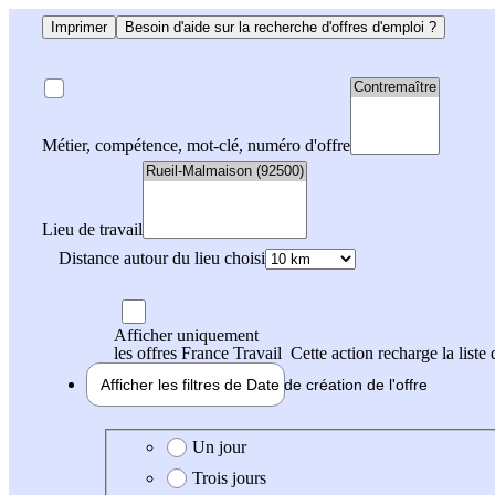
Imprimer
Besoin d'aide sur la recherche d'offres d'emploi ?
Métier, compétence, mot-clé, numéro d'offre
Lieu de travail
Distance autour du lieu choisi
Afficher uniquement
les offres France Travail
Cette action recharge la liste 
Afficher les filtres de
Date de création
de l'offre
Date de création de l'offre
Un jour
Trois jours