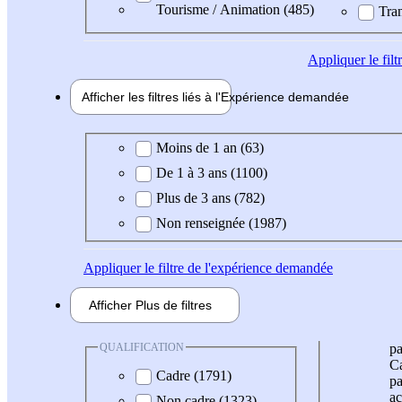
Tourisme / Animation (485)
Tran
Appliquer
le fil
Afficher les filtres liés à l'
Expérience
demandée
Expérience demandée
Moins de 1 an (63)
De 1 à 3 ans (1100)
Plus de 3 ans (782)
Non renseignée (1987)
Appliquer
le filtre de l'expérience demandée
Afficher
Plus de
filtres
QUALIFICATION
pa
Ca
Cadre (1791)
pa
ac
Non cadre (1323)