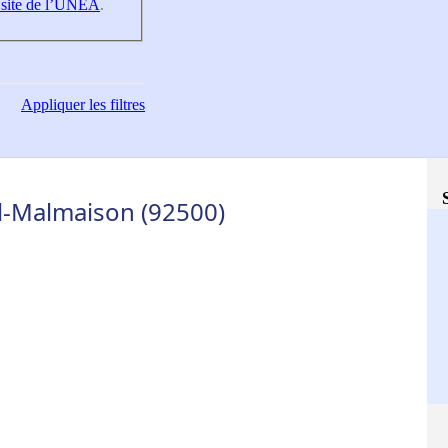
 site de l’UNEA
.
Appliquer
les filtres
l-Malmaison (92500)