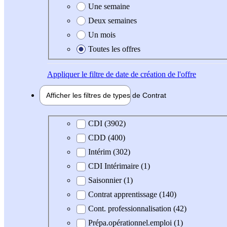
Une semaine
Deux semaines
Un mois
Toutes les offres
Appliquer
le filtre de date de création de l'offre
Afficher les filtres de types de
Contrat
Type de contrat
CDI (3902)
CDD (400)
Intérim (302)
CDI Intérimaire (1)
Saisonnier (1)
Contrat apprentissage (140)
Cont. professionnalisation (42)
Prépa.opérationnel.emploi (1)