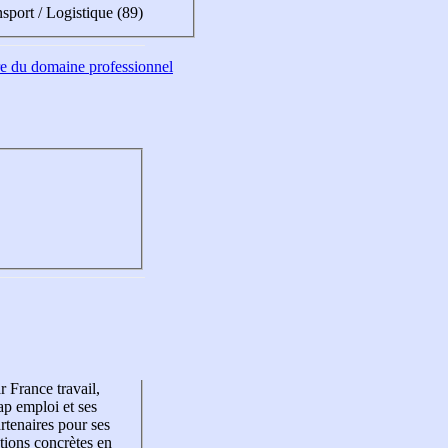
sport / Logistique (89)
tre du domaine professionnel
r France travail,
p emploi et ses
rtenaires pour ses
tions concrètes en