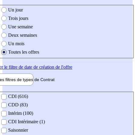
e création de l'offre
Un jour
Trois jours
Une semaine
Deux semaines
Un mois
Toutes les offres
er
le filtre de date de création de l'offre
les filtres de types de
Contrat
de contrat
CDI (616)
CDD (83)
Intérim (100)
CDI Intérimaire (1)
Saisonnier