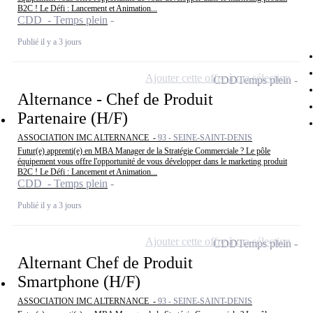
B2C ! Le Défi : Lancement et Animation...
CDD - Temps plein
Publié il y a 3 jours
Ajouter cette offre à ma sélection
CDD
Temps plein
Alternance - Chef de Produit
Partenaire (H/F)
ASSOCIATION IMC ALTERNANCE -
93 - SEINE-SAINT-DENIS
Futur(e) apprenti(e) en MBA Manager de la Stratégie Commerciale ? Le pôle
équipement vous offre l'opportunité de vous développer dans le marketing produit
B2C ! Le Défi : Lancement et Animation...
CDD - Temps plein
Publié il y a 3 jours
Ajouter cette offre à ma sélection
CDD
Temps plein
Alternant Chef de Produit
Smartphone (H/F)
ASSOCIATION IMC ALTERNANCE -
93 - SEINE-SAINT-DENIS