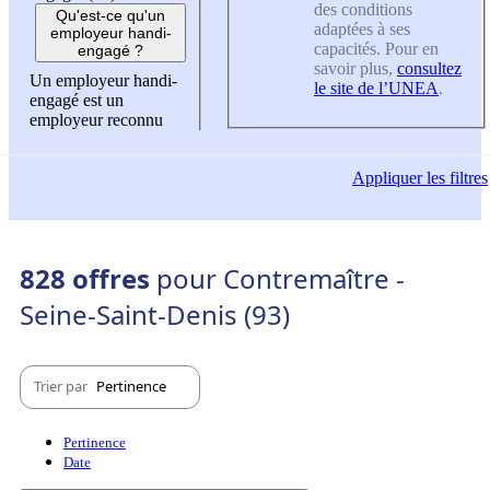
des conditions
Qu'est-ce qu'un
adaptées à ses
employeur handi-
capacités. Pour en
engagé ?
savoir plus,
consultez
Un employeur handi-
le site de l’UNEA
.
engagé est un
employeur reconnu
Appliquer
les filtres
828 offres
pour Contremaître -
Seine-Saint-Denis (93)
Trier par
Pertinence
Pertinence
Date