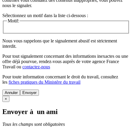
contrôles vous constatez des contenus inappropriés, vous pouvez
nous le signaler.
Sélectionnez un motif dans la liste ci-dessous :
Motif:
Nous vous rappelons que le signalement abusif est strictement
interdit.
Pour tout signalement concernant des
informations inexactes
ou une
offre déjà pourvue
, rendez-vous auprès de votre agence France
Travail ou
contactez-nous
Pour toute information concernant le
droit du travail
, consultez
les
fiches pratiques du Ministère du travail
Annuler
×
Envoyer à un ami
Tous les champs sont obligatoires