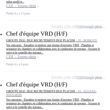
selon profil et...
CDI - Temps plein
Publié il y a 12 jours
Ajouter cette offre à ma sélection
CDI
Temps plein
Chef d'équipe VRD (H/F)
GROUPE DGE- DGE RECRUTEMENT-DGE PLACEM -
93 - BOBIGNY
Vos missions : Encadrer et motiver une équipe d'ouvriers VRD ; Planifier et
organiser les chantiers en collaboration avec le conducteur de travaux ; Assurer le
suivi et le contrôle des travaux...
CDI - Temps plein
Publié il y a 6 jours
Ajouter cette offre à ma sélection
CDI
Temps plein
Chef d'équipe VRD (H/F)
GROUPE DGE- DGE RECRUTEMENT-DGE PLACEM -
93 - AULNAY-
SOUS-BOIS
Vos missions : Encadrer et motiver une équipe d'ouvriers VRD ; Planifier et
organiser les chantiers en collaboration avec le conducteur de travaux ; Assurer le
suivi et le contrôle des travaux...