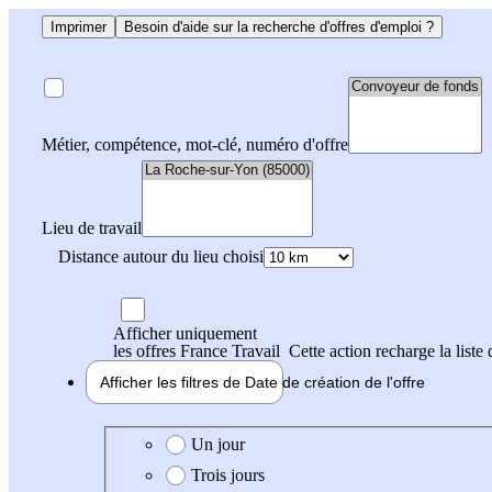
Imprimer
Besoin d'aide sur la recherche d'offres d'emploi ?
Métier, compétence, mot-clé, numéro d'offre
Lieu de travail
Distance autour du lieu choisi
Afficher uniquement
les offres France Travail
Cette action recharge la liste 
Afficher les filtres de
Date de création
de l'offre
Date de création de l'offre
Un jour
Trois jours