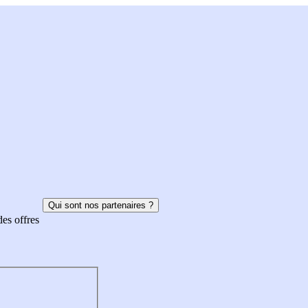
Qui sont nos partenaires ?
des offres