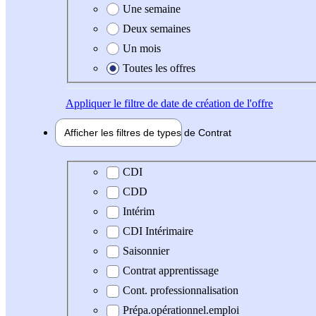
Une semaine
Deux semaines
Un mois
Toutes les offres
Appliquer
le filtre de date de création de l'offre
Afficher les filtres de types de
Contrat
Type de contrat
CDI
CDD
Intérim
CDI Intérimaire
Saisonnier
Contrat apprentissage
Cont. professionnalisation
Prépa.opérationnel.emploi