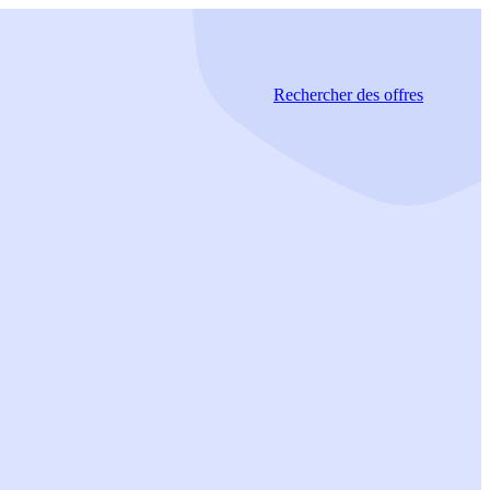
Rechercher
des offres