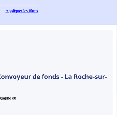
Appliquer
les filtres
Convoyeur de fonds - La Roche-sur-
hographe ou