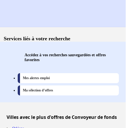
Services liés à votre recherche
Accédez à vos recherches sauvegardées et offres
favorites
Mes alertes emploi
Ma sélection d’offres
Villes
avec le plus d'offres de Convoyeur de fonds