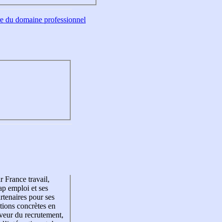
tre du domaine professionnel
r France travail,
p emploi et ses
rtenaires pour ses
tions concrètes en
veur du recrutement,