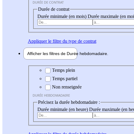
DURÉE DE CONTRAT
Durée de contrat
Durée minimale (en mois)
Durée maximale (en moi
Appliquer
le filtre du type de contrat
Afficher les filtres de
Durée hebdo
madaire
Durée hebdomadaire
Temps plein
Temps partiel
Non renseignée
DURÉE HEBDOMADAIRE
Précisez la durée hebdomadaire :
Durée minimale (en heure)
Durée maximale (en he