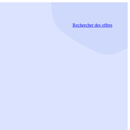
Rechercher
des offres