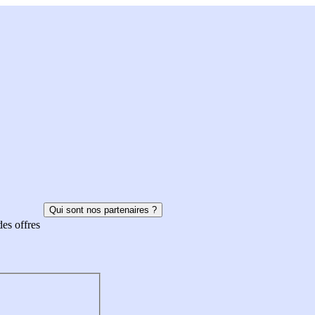
Qui sont nos partenaires ?
des offres