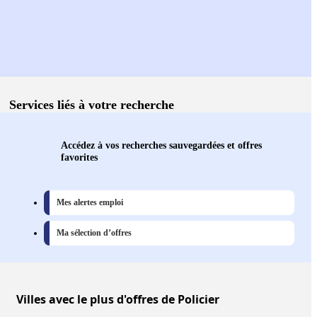
Services liés à votre recherche
Accédez à vos recherches sauvegardées et offres
favorites
Mes alertes emploi
Ma sélection d’offres
Villes
avec le plus d'offres de Policier