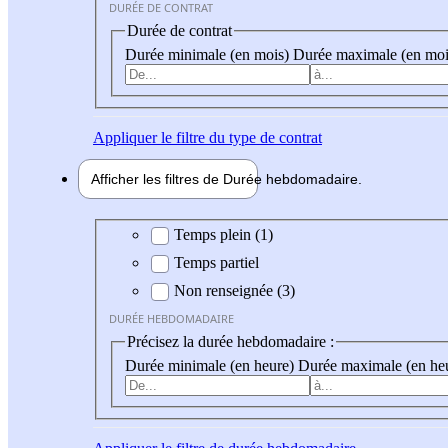
DURÉE DE CONTRAT
Durée de contrat
Durée minimale (en mois)
Durée maximale (en moi
Appliquer
le filtre du type de contrat
Afficher les filtres de
Durée hebdo
madaire
Durée hebdomadaire
Temps plein (1)
Temps partiel
Non renseignée (3)
DURÉE HEBDOMADAIRE
Précisez la durée hebdomadaire :
Durée minimale (en heure)
Durée maximale (en he