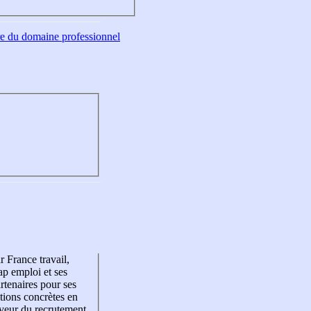
tre du domaine professionnel
r France travail,
p emploi et ses
rtenaires pour ses
tions concrètes en
veur du recrutement,