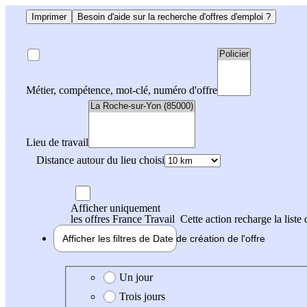
Imprimer
Besoin d'aide sur la recherche d'offres d'emploi ?
Métier, compétence, mot-clé, numéro d'offre
Lieu de travail
Distance autour du lieu choisi
Afficher uniquement
les offres France Travail
Cette action recharge la liste 
Afficher les filtres de
Date de création
de l'offre
Date de création de l'offre
Un jour
Trois jours