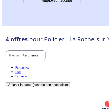
employeur reconnu
4 offres
pour Policier - La Roche-sur
Trier par
Pertinence
Pertinence
Date
Distance
Afficher la carte
(contenu non-accessible)