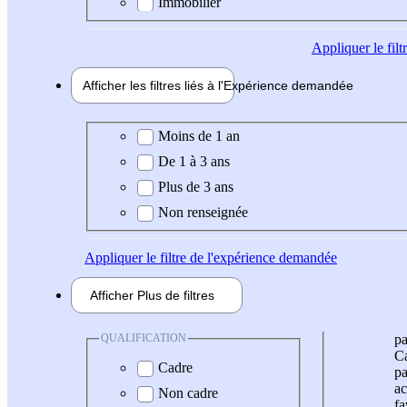
Immobilier
Appliquer
le fil
Afficher les filtres liés à l'
Expérience
demandée
Expérience demandée
Moins de 1 an
De 1 à 3 ans
Plus de 3 ans
Non renseignée
Appliquer
le filtre de l'expérience demandée
Afficher
Plus de
filtres
QUALIFICATION
pa
Ca
Cadre
pa
ac
Non cadre
fa