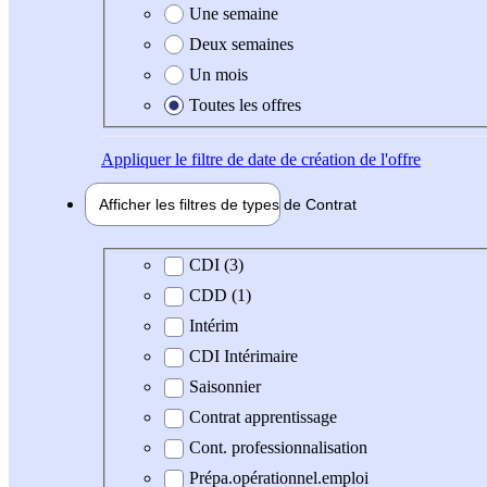
Une semaine
Deux semaines
Un mois
Toutes les offres
Appliquer
le filtre de date de création de l'offre
Afficher les filtres de types de
Contrat
Type de contrat
CDI (3)
CDD (1)
Intérim
CDI Intérimaire
Saisonnier
Contrat apprentissage
Cont. professionnalisation
Prépa.opérationnel.emploi