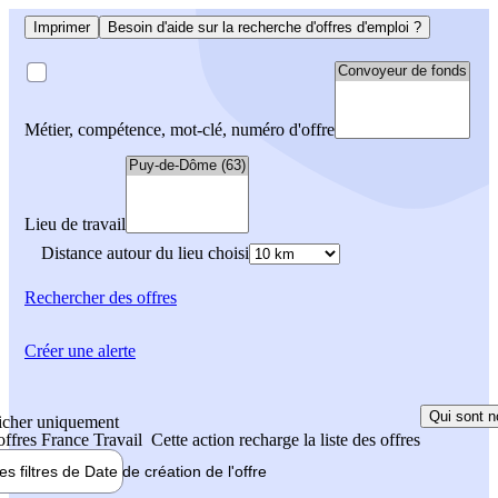
Imprimer
Besoin d'aide sur la recherche d'offres d'emploi ?
Métier, compétence, mot-clé, numéro d'offre
Lieu de travail
Distance autour du lieu choisi
Rechercher
des offres
Créer une alerte
Qui sont n
icher uniquement
 offres France Travail
Cette action recharge la liste des offres
les filtres de
Date de création
de l'offre