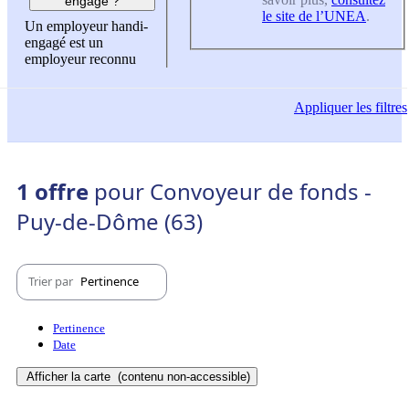
engagé ?
le site de l’UNEA
.
Un employeur handi-
engagé est un
employeur reconnu
Appliquer
les filtres
1 offre
pour Convoyeur de fonds -
Puy-de-Dôme (63)
Trier par
Pertinence
Pertinence
Date
Afficher la carte
(contenu non-accessible)