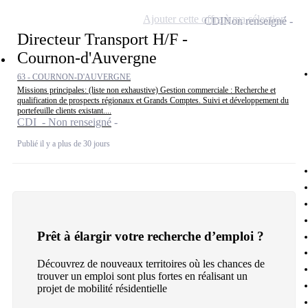
Ajouter cette offre à ma sélection
CDI
Non renseigné
Directeur Transport H/F -
Cournon-d'Auvergne
63 - COURNON-D'AUVERGNE
Missions principales: (liste non exhaustive) Gestion commerciale : Recherche et
qualification de prospects régionaux et Grands Comptes. Suivi et développement du
portefeuille clients existant....
CDI - Non renseigné
Publié il y a plus de 30 jours
Prêt à élargir votre recherche d’emploi ?
Découvrez de nouveaux territoires où les chances de
trouver un emploi sont plus fortes en réalisant un
projet de mobilité résidentielle