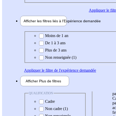
Appliquer
le fil
Afficher les filtres liés à l'
Expérience
demandée
Expérience demandée
Moins de 1 an
De 1 à 3 ans
Plus de 3 ans
Non renseignée (1)
Appliquer
le filtre de l'expérience demandée
Afficher
Plus de
filtres
QUALIFICATION
pa
Ca
Cadre
pa
ac
Non cadre (1)
fa
Non renseignée