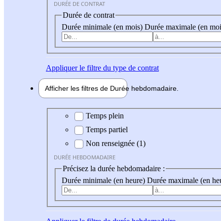
DURÉE DE CONTRAT
Durée de contrat
Durée minimale (en mois)
Durée maximale (en moi
Appliquer
le filtre du type de contrat
Afficher les filtres de
Durée hebdo
madaire
Durée hebdomadaire
Temps plein
Temps partiel
Non renseignée (1)
DURÉE HEBDOMADAIRE
Précisez la durée hebdomadaire :
Durée minimale (en heure)
Durée maximale (en he