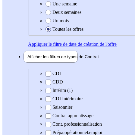
Une semaine
Deux semaines
Un mois
Toutes les offres
Appliquer
le filtre de date de création de l'offre
Afficher les filtres de types de
Contrat
Type de contrat
CDI
CDD
Intérim (1)
CDI Intérimaire
Saisonnier
Contrat apprentissage
Cont. professionnalisation
Prépa.opérationnel.emploi