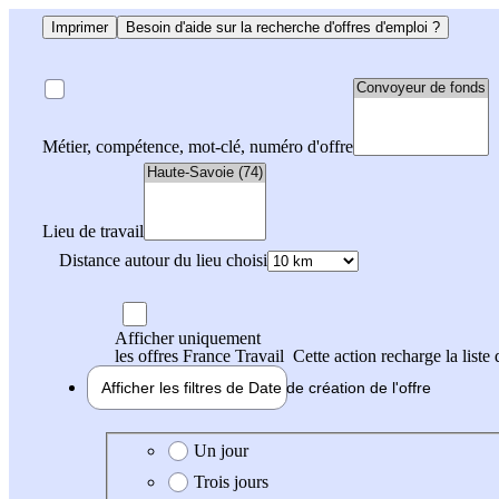
Imprimer
Besoin d'aide sur la recherche d'offres d'emploi ?
Métier, compétence, mot-clé, numéro d'offre
Lieu de travail
Distance autour du lieu choisi
Afficher uniquement
les offres France Travail
Cette action recharge la liste 
Afficher les filtres de
Date de création
de l'offre
Date de création de l'offre
Un jour
Trois jours