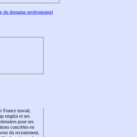
tre du domaine professionnel
r France travail,
p emploi et ses
rtenaires pour ses
tions concrètes en
veur du recrutement,