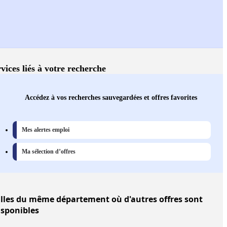
vices liés à votre recherche
Accédez à vos recherches sauvegardées et offres favorites
Mes alertes emploi
Ma sélection d’offres
lles
du même département où d'autres offres sont
isponibles