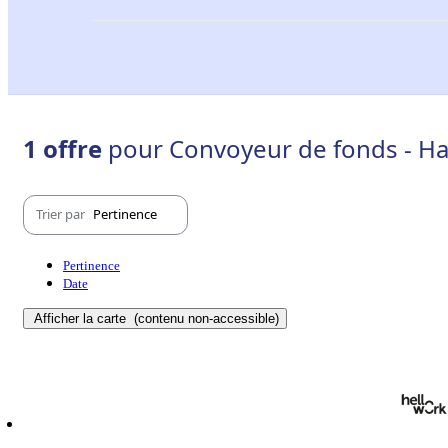
1 offre
pour Convoyeur de fonds - Ha
Trier par
Pertinence
Pertinence
Date
Afficher la carte
(contenu non-accessible)