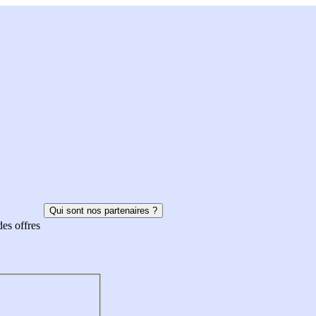
Qui sont nos partenaires ?
des offres