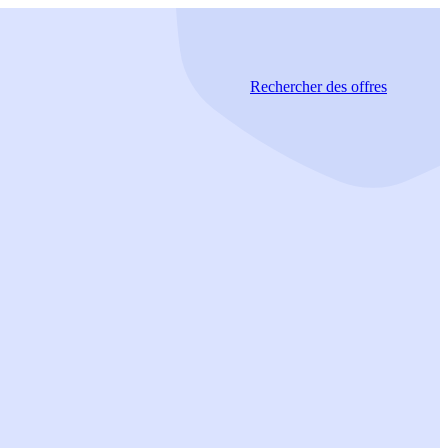
Rechercher
des offres