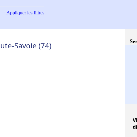
Appliquer
les filtres
Ser
ute-Savoie (74)
Vi
d