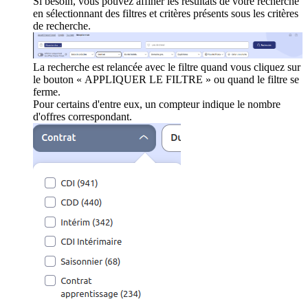
Si besoin, vous pouvez affiner les résultats de votre recherche
en sélectionnant des filtres et critères présents sous les critères
de recherche.
La recherche est relancée avec le filtre quand vous cliquez sur
le bouton « APPLIQUER LE FILTRE » ou quand le filtre se
ferme.
Pour certains d'entre eux, un compteur indique le nombre
d'offres correspondant.