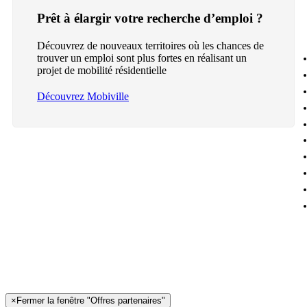
Prêt à élargir votre recherche d’emploi ?
Découvrez de nouveaux territoires où les chances de
trouver un emploi sont plus fortes en réalisant un
projet de mobilité résidentielle
Découvrez Mobiville
×
Fermer la fenêtre "Offres partenaires"