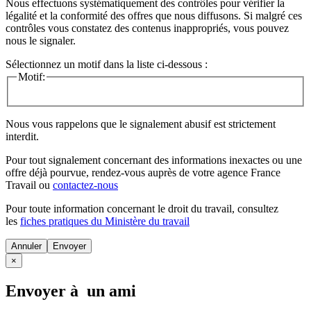
Nous effectuons systématiquement des contrôles pour vérifier la
légalité et la conformité des offres que nous diffusons. Si malgré ces
contrôles vous constatez des contenus inappropriés, vous pouvez
nous le signaler.
Sélectionnez un motif dans la liste ci-dessous :
Motif:
Nous vous rappelons que le signalement abusif est strictement
interdit.
Pour tout signalement concernant des
informations inexactes
ou une
offre déjà pourvue
, rendez-vous auprès de votre agence France
Travail ou
contactez-nous
Pour toute information concernant le
droit du travail
, consultez
les
fiches pratiques du Ministère du travail
Annuler
×
Envoyer à un ami