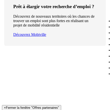
Prêt à élargir votre recherche d’emploi ?
Découvrez de nouveaux territoires où les chances de
trouver un emploi sont plus fortes en réalisant un
projet de mobilité résidentielle
Découvrez Mobiville
×
Fermer la fenêtre "Offres partenaires"