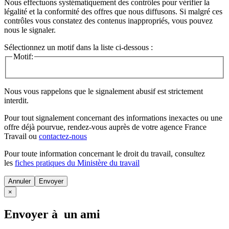
Nous effectuons systématiquement des contrôles pour vérifier la
légalité et la conformité des offres que nous diffusons. Si malgré ces
contrôles vous constatez des contenus inappropriés, vous pouvez
nous le signaler.
Sélectionnez un motif dans la liste ci-dessous :
Motif:
Nous vous rappelons que le signalement abusif est strictement
interdit.
Pour tout signalement concernant des
informations inexactes
ou une
offre déjà pourvue
, rendez-vous auprès de votre agence France
Travail ou
contactez-nous
Pour toute information concernant le
droit du travail
, consultez
les
fiches pratiques du Ministère du travail
Annuler
×
Envoyer à un ami