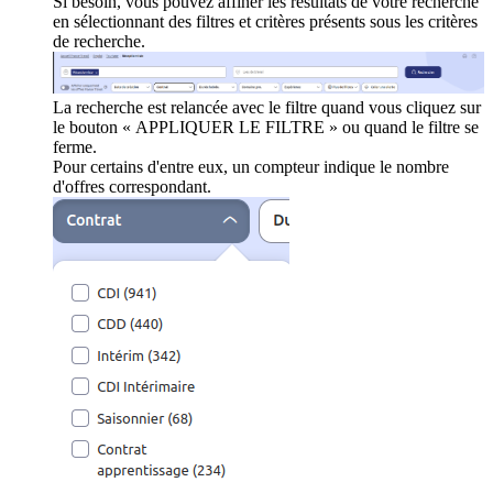
Si besoin, vous pouvez affiner les résultats de votre recherche
en sélectionnant des filtres et critères présents sous les critères
de recherche.
La recherche est relancée avec le filtre quand vous cliquez sur
le bouton « APPLIQUER LE FILTRE » ou quand le filtre se
ferme.
Pour certains d'entre eux, un compteur indique le nombre
d'offres correspondant.