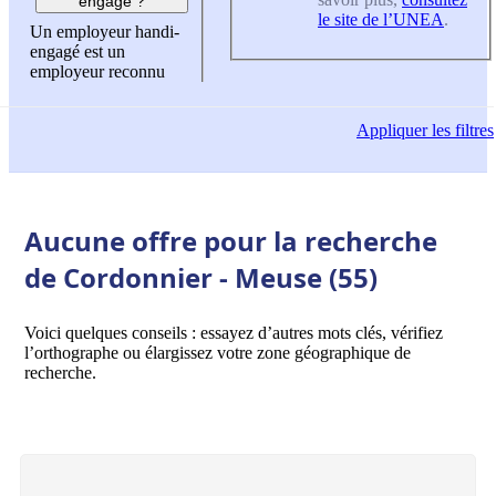
engagé ?
le site de l’UNEA
.
Un employeur handi-
engagé est un
employeur reconnu
Appliquer
les filtres
Aucune offre pour la recherche
de Cordonnier - Meuse (55)
Voici quelques conseils : essayez d’autres mots clés, vérifiez
l’orthographe ou élargissez votre zone géographique de
recherche.