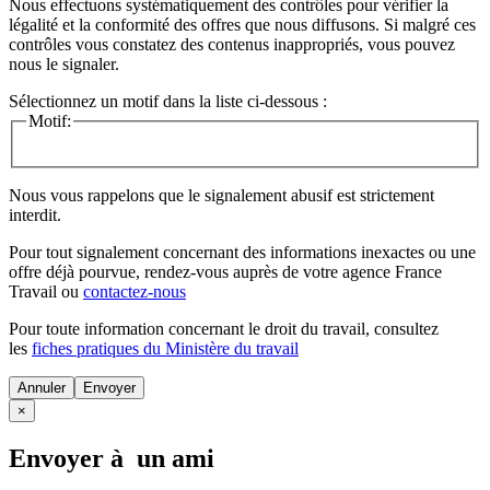
Nous effectuons systématiquement des contrôles pour vérifier la
légalité et la conformité des offres que nous diffusons. Si malgré ces
contrôles vous constatez des contenus inappropriés, vous pouvez
nous le signaler.
Sélectionnez un motif dans la liste ci-dessous :
Motif:
Nous vous rappelons que le signalement abusif est strictement
interdit.
Pour tout signalement concernant des
informations inexactes
ou une
offre déjà pourvue
, rendez-vous auprès de votre agence France
Travail ou
contactez-nous
Pour toute information concernant le
droit du travail
, consultez
les
fiches pratiques du Ministère du travail
Annuler
×
Envoyer à un ami