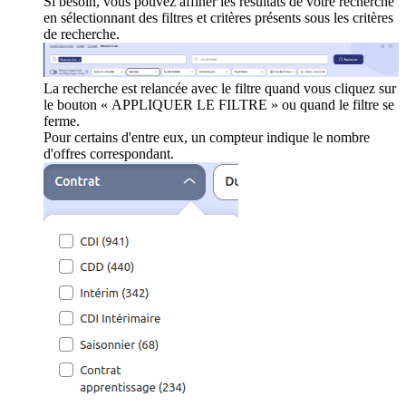
Si besoin, vous pouvez affiner les résultats de votre recherche
en sélectionnant des filtres et critères présents sous les critères
de recherche.
La recherche est relancée avec le filtre quand vous cliquez sur
le bouton « APPLIQUER LE FILTRE » ou quand le filtre se
ferme.
Pour certains d'entre eux, un compteur indique le nombre
d'offres correspondant.