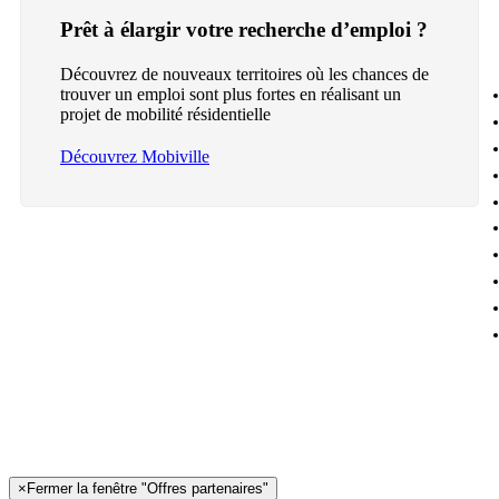
Prêt à élargir votre recherche d’emploi ?
Découvrez de nouveaux territoires où les chances de
trouver un emploi sont plus fortes en réalisant un
projet de mobilité résidentielle
Découvrez Mobiville
×
Fermer la fenêtre "Offres partenaires"