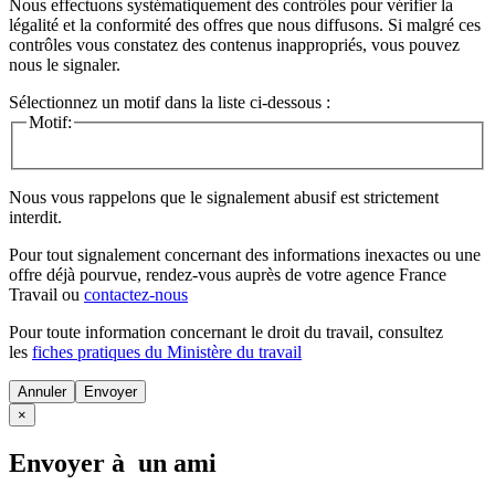
Nous effectuons systématiquement des contrôles pour vérifier la
légalité et la conformité des offres que nous diffusons. Si malgré ces
contrôles vous constatez des contenus inappropriés, vous pouvez
nous le signaler.
Sélectionnez un motif dans la liste ci-dessous :
Motif:
Nous vous rappelons que le signalement abusif est strictement
interdit.
Pour tout signalement concernant des
informations inexactes
ou une
offre déjà pourvue
, rendez-vous auprès de votre agence France
Travail ou
contactez-nous
Pour toute information concernant le
droit du travail
, consultez
les
fiches pratiques du Ministère du travail
Annuler
×
Envoyer à un ami