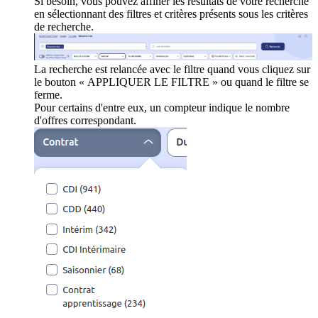
Si besoin, vous pouvez affiner les résultats de votre recherche
en sélectionnant des filtres et critères présents sous les critères
de recherche.
La recherche est relancée avec le filtre quand vous cliquez sur
le bouton « APPLIQUER LE FILTRE » ou quand le filtre se
ferme.
Pour certains d'entre eux, un compteur indique le nombre
d'offres correspondant.