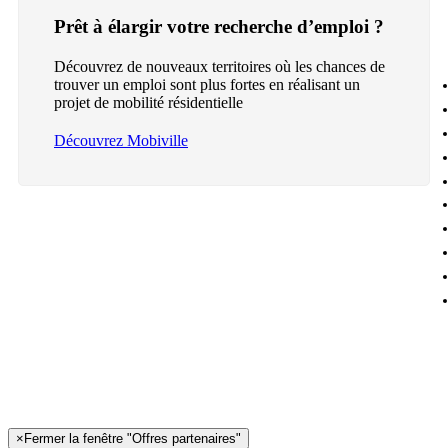
Prêt à élargir votre recherche d’emploi ?
Découvrez de nouveaux territoires où les chances de
trouver un emploi sont plus fortes en réalisant un
projet de mobilité résidentielle
Découvrez Mobiville
×
Fermer la fenêtre "Offres partenaires"