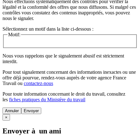
Nous effectuons systématiquement des contrôles pour vérifier la
légalité et la conformité des offres que nous diffusons. Si malgré ces
contrôles vous constatez des contenus inappropriés, vous pouvez
nous le signaler.
Sélectionnez un motif dans la liste ci-dessous :
Motif:
Nous vous rappelons que le signalement abusif est strictement
interdit.
Pour tout signalement concernant des
informations inexactes
ou une
offre déjà pourvue
, rendez-vous auprès de votre agence France
Travail ou
contactez-nous
Pour toute information concernant le
droit du travail
, consultez
les
fiches pratiques du Ministère du travail
Annuler
×
Envoyer à un ami