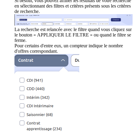
Si besoin, vous pouvez affiner les résultats de votre recherche
en sélectionnant des filtres et critères présents sous les critères
de recherche.
La recherche est relancée avec le filtre quand vous cliquez sur
le bouton « APPLIQUER LE FILTRE » ou quand le filtre se
ferme.
Pour certains d'entre eux, un compteur indique le nombre
d'offres correspondant.