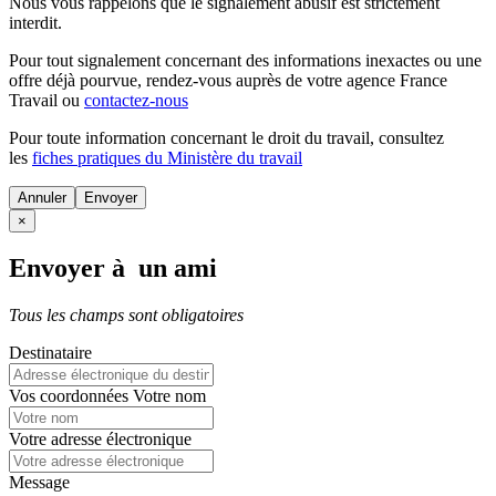
Nous vous rappelons que le signalement abusif est strictement
interdit.
Pour tout signalement concernant des
informations inexactes
ou une
offre déjà pourvue
, rendez-vous auprès de votre agence France
Travail ou
contactez-nous
Pour toute information concernant le
droit du travail
, consultez
les
fiches pratiques du Ministère du travail
Annuler
×
Envoyer à un ami
Tous les champs sont obligatoires
Destinataire
Vos coordonnées
Votre nom
Votre adresse électronique
Message