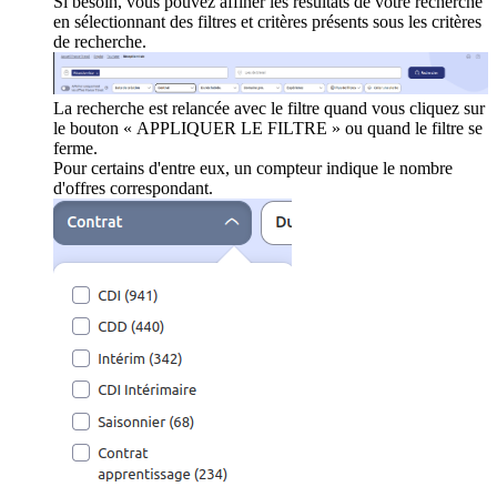
Si besoin, vous pouvez affiner les résultats de votre recherche
en sélectionnant des filtres et critères présents sous les critères
de recherche.
La recherche est relancée avec le filtre quand vous cliquez sur
le bouton « APPLIQUER LE FILTRE » ou quand le filtre se
ferme.
Pour certains d'entre eux, un compteur indique le nombre
d'offres correspondant.