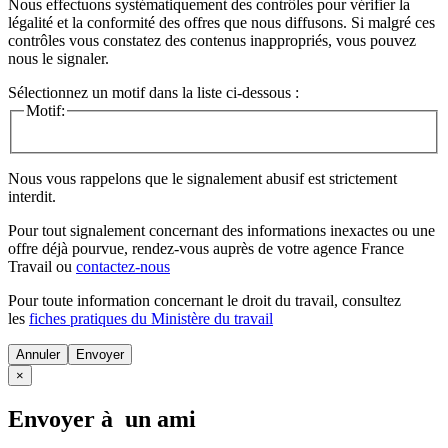
Nous effectuons systématiquement des contrôles pour vérifier la
légalité et la conformité des offres que nous diffusons. Si malgré ces
contrôles vous constatez des contenus inappropriés, vous pouvez
nous le signaler.
Sélectionnez un motif dans la liste ci-dessous :
Motif:
Nous vous rappelons que le signalement abusif est strictement
interdit.
Pour tout signalement concernant des
informations inexactes
ou une
offre déjà pourvue
, rendez-vous auprès de votre agence France
Travail ou
contactez-nous
Pour toute information concernant le
droit du travail
, consultez
les
fiches pratiques du Ministère du travail
Annuler
×
Envoyer à un ami