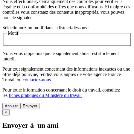
Nous effectuons systématiquement des contrôles pour vérifier la
légalité et la conformité des offres que nous diffusons. Si malgré ces
contrôles vous constatez des contenus inappropriés, vous pouvez
nous le signaler.
Sélectionnez un motif dans la liste ci-dessous :
Motif:
Nous vous rappelons que le signalement abusif est strictement
interdit.
Pour tout signalement concernant des
informations inexactes
ou une
offre déjà pourvue
, rendez-vous auprès de votre agence France
Travail ou
contactez-nous
Pour toute information concernant le
droit du travail
, consultez
les
fiches pratiques du Ministère du travail
Annuler
×
Envoyer à un ami