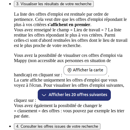
3. Visualiser les résultats de votre recherche
La liste des offres d'emploi est restituée par ordre de
pertinence. Cela veut dire que les offres d'emploi répondant le
plus à vos critères
s'affichent en premier
.
Vous avez renseigné le champ « Lieu de travail » ? La liste
restitue les offres répondant le plus à vos critères. Parmi
celles-ci sont d'abord restituées les offres dont le lieu de travail
est le plus proche de votre recherche.
Vous avez la possibilité de visualiser ces offres d'emploi via
Mappy (non accessible aux personnes en situation de
handicap) en cliquant sur :
.
La carte affiche uniquement les offres d'emploi que vous
voyez à l'écran. Pour visualiser les offres d'emploi suivantes,
cliquez sur :
Vous avez également la possibilité de changer le
« classement » des offres : vous pouvez par exemple les trier
par date.
4. Consulter les offres issues de votre recherche