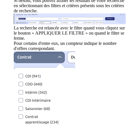
Si besoin, vous pouvez affiner les résultats de votre recherche
en sélectionnant des filtres et critères présents sous les critères
de recherche.
La recherche est relancée avec le filtre quand vous cliquez sur
le bouton « APPLIQUER LE FILTRE » ou quand le filtre se
ferme.
Pour certains d'entre eux, un compteur indique le nombre
d'offres correspondant.