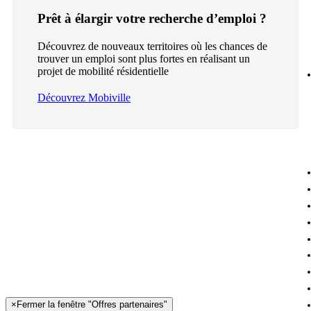
Prêt à élargir votre recherche d’emploi ?
Découvrez de nouveaux territoires où les chances de
trouver un emploi sont plus fortes en réalisant un
projet de mobilité résidentielle
Découvrez Mobiville
×
Fermer la fenêtre "Offres partenaires"