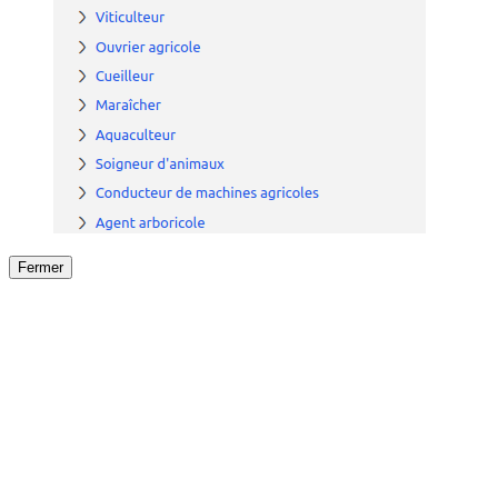
Fermer
Fermer
le détail de l'offre
/
Offre
sur
Offre précéden