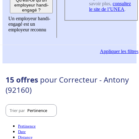
savoir plus,
consultez
employeur handi-
le site de l’UNEA
.
engagé ?
Un employeur handi-
engagé est un
employeur reconnu
Appliquer
les filtres
15 offres
pour Correcteur - Antony
(92160)
Trier par
Pertinence
Pertinence
Date
Distance