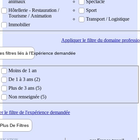
animaux
Spectacle
Hôtellerie - Restauration /
Sport
Tourisme / Animation
Transport / Logistique
Immobilier
Appliquer
le filtre du domaine professi
es filtres liés à l'
Expérience
demandée
ience demandée
Moins de 1 an
De 1 à 3 ans (2)
Plus de 3 ans (5)
Non renseignée (5)
er
le filtre de l'expérience demandée
Plus De
Filtres