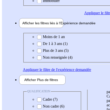
Immobilier
Appliquer
le fil
Afficher les filtres liés à l'
Expérience
demandée
Expérience demandée
Moins de 1 an
De 1 à 3 ans (1)
Plus de 3 ans (5)
Non renseignée (4)
Appliquer
le filtre de l'expérience demandée
Afficher
Plus de
filtres
QUALIFICATION
pa
Ca
Cadre (7)
pa
ac
Non cadre (6)
fa