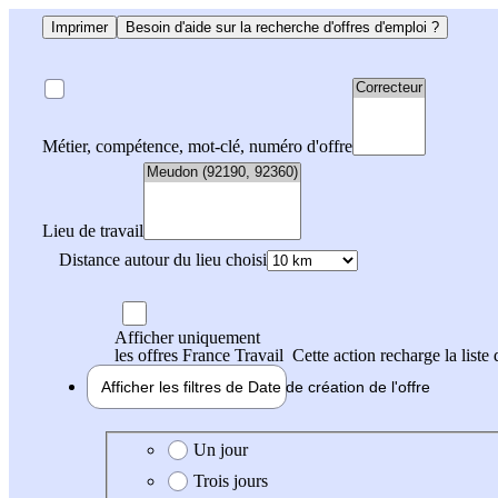
Imprimer
Besoin d'aide sur la recherche d'offres d'emploi ?
Métier, compétence, mot-clé, numéro d'offre
Lieu de travail
Distance autour du lieu choisi
Afficher uniquement
les offres France Travail
Cette action recharge la liste 
Afficher les filtres de
Date de création
de l'offre
Date de création de l'offre
Un jour
Trois jours