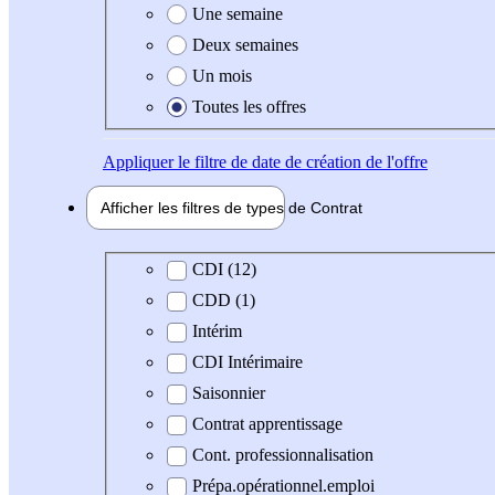
Une semaine
Deux semaines
Un mois
Toutes les offres
Appliquer
le filtre de date de création de l'offre
Afficher les filtres de types de
Contrat
Type de contrat
CDI (12)
CDD (1)
Intérim
CDI Intérimaire
Saisonnier
Contrat apprentissage
Cont. professionnalisation
Prépa.opérationnel.emploi