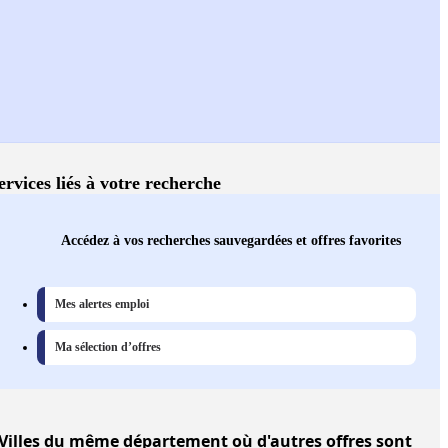
ervices liés à votre recherche
Accédez à vos recherches sauvegardées et offres favorites
Mes alertes emploi
Ma sélection d’offres
Villes
du même département où d'autres offres sont