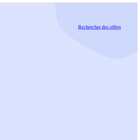
Rechercher
des offres