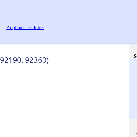
Appliquer
les filtres
S
(92190, 92360)