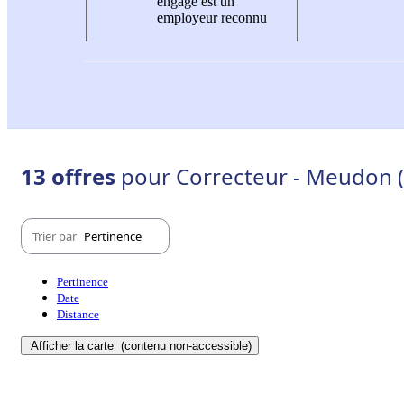
engagé est un
employeur reconnu
13 offres
pour Correcteur - Meudon 
Trier par
Pertinence
Pertinence
Date
Distance
Afficher la carte
(contenu non-accessible)