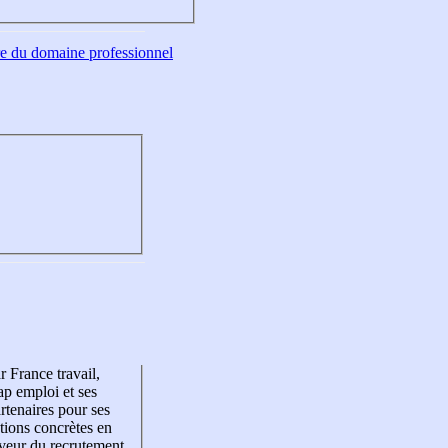
tre du domaine professionnel
r France travail,
p emploi et ses
rtenaires pour ses
tions concrètes en
veur du recrutement,