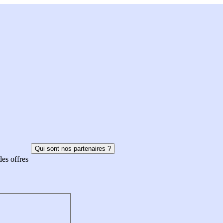
Qui sont nos partenaires ?
des offres