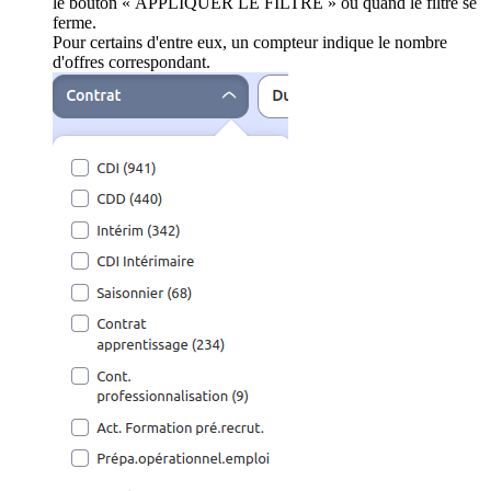
le bouton « APPLIQUER LE FILTRE » ou quand le filtre se
ferme.
Pour certains d'entre eux, un compteur indique le nombre
d'offres correspondant.