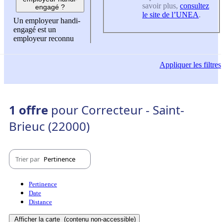
savoir plus,
consultez
engagé ?
le site de l’UNEA
.
Un employeur handi-
engagé est un
employeur reconnu
Appliquer
les filtres
1 offre
pour Correcteur - Saint-
Brieuc (22000)
Trier par
Pertinence
Pertinence
Date
Distance
Afficher la carte
(contenu non-accessible)