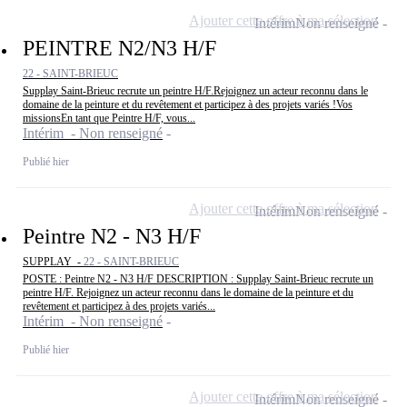
Ajouter cette offre à ma sélection
Intérim
Non renseigné
PEINTRE N2/N3 H/F
22 - SAINT-BRIEUC
Supplay Saint-Brieuc recrute un peintre H/F.Rejoignez un acteur reconnu dans le
domaine de la peinture et du revêtement et participez à des projets variés !Vos
missionsEn tant que Peintre H/F, vous...
Intérim - Non renseigné
Publié hier
Ajouter cette offre à ma sélection
Intérim
Non renseigné
Peintre N2 - N3 H/F
SUPPLAY -
22 - SAINT-BRIEUC
POSTE : Peintre N2 - N3 H/F DESCRIPTION : Supplay Saint-Brieuc recrute un
peintre H/F. Rejoignez un acteur reconnu dans le domaine de la peinture et du
revêtement et participez à des projets variés...
Intérim - Non renseigné
Publié hier
Ajouter cette offre à ma sélection
Intérim
Non renseigné