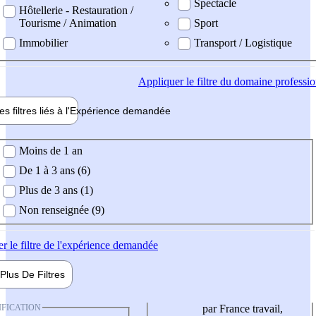
Spectacle
Hôtellerie - Restauration /
Tourisme / Animation
Sport
Immobilier
Transport / Logistique
Appliquer
le filtre du domaine professi
es filtres liés à l'
Expérience
demandée
ience demandée
Moins de 1 an
De 1 à 3 ans (6)
Plus de 3 ans (1)
Non renseignée (9)
er
le filtre de l'expérience demandée
Plus De
Filtres
IFICATION
par France travail,