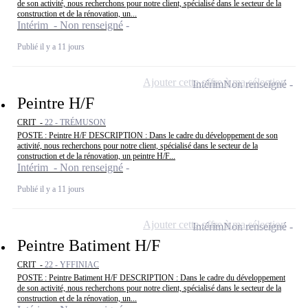
de son activité, nous recherchons pour notre client, spécialisé dans le secteur de la
construction et de la rénovation, un...
Intérim - Non renseigné
Publié il y a 11 jours
Ajouter cette offre à ma sélection
Intérim
Non renseigné
Peintre H/F
CRIT -
22 - TRÉMUSON
POSTE : Peintre H/F DESCRIPTION : Dans le cadre du développement de son
activité, nous recherchons pour notre client, spécialisé dans le secteur de la
construction et de la rénovation, un peintre H/F...
Intérim - Non renseigné
Publié il y a 11 jours
Ajouter cette offre à ma sélection
Intérim
Non renseigné
Peintre Batiment H/F
CRIT -
22 - YFFINIAC
POSTE : Peintre Batiment H/F DESCRIPTION : Dans le cadre du développement
de son activité, nous recherchons pour notre client, spécialisé dans le secteur de la
construction et de la rénovation, un...