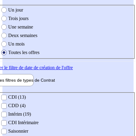
e création de l'offre
Un jour
Trois jours
Une semaine
Deux semaines
Un mois
Toutes les offres
er
le filtre de date de création de l'offre
les filtres de types de
Contrat
de contrat
CDI (13)
CDD (4)
Intérim (19)
CDI Intérimaire
Saisonnier