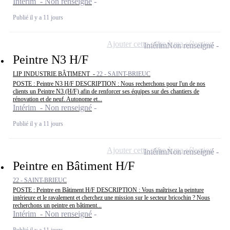
Intérim - Non renseigné
Publié il y a 11 jours
Ajouter cette offre à ma sélection
Intérim
Non renseigné
Peintre N3 H/F
LIP INDUSTRIE BÂTIMENT -
22 - SAINT-BRIEUC
POSTE : Peintre N3 H/F DESCRIPTION : Nous recherchons pour l'un de nos
clients un Peintre N3 (H/F) afin de renforcer ses équipes sur des chantiers de
rénovation et de neuf. Autonome et...
Intérim - Non renseigné
Publié il y a 11 jours
Ajouter cette offre à ma sélection
Intérim
Non renseigné
Peintre en Bâtiment H/F
22 - SAINT-BRIEUC
POSTE : Peintre en Bâtiment H/F DESCRIPTION : Vous maîtrisez la peinture
intérieure et le ravalement et cherchez une mission sur le secteur bricochin ? Nous
recherchons un peintre en bâtiment...
Intérim - Non renseigné