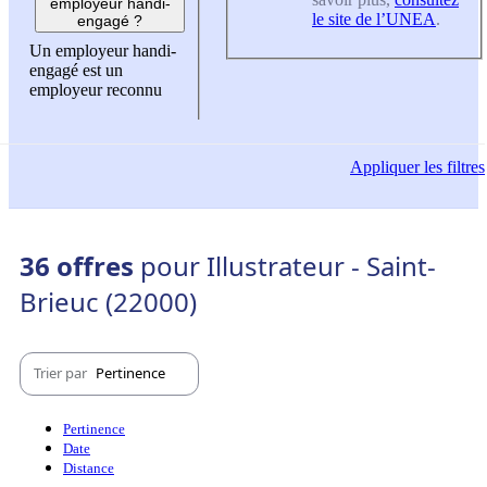
employeur handi-
le site de l’UNEA
.
engagé ?
Un employeur handi-
engagé est un
employeur reconnu
Appliquer
les filtres
36 offres
pour Illustrateur - Saint-
Brieuc (22000)
Trier par
Pertinence
Pertinence
Date
Distance