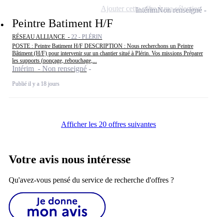
Ajouter cette offre à ma sélection
Intérim
Non renseigné
Peintre Batiment H/F
RÉSEAU ALLIANCE -
22 - PLÉRIN
POSTE : Peintre Batiment H/F DESCRIPTION : Nous recherchons un Peintre
Bâtiment (H/F) pour intervenir sur un chantier situé à Plérin. Vos missions Préparer
les supports (ponçage, rebouchage,...
Intérim - Non renseigné
Publié il y a 18 jours
Afficher les 20 offres suivantes
Votre avis nous intéresse
Qu'avez-vous pensé du service de recherche d'offres ?