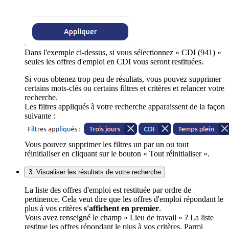
Dans l'exemple ci-dessus, si vous sélectionnez « CDI (941) »
seules les offres d'emploi en CDI vous seront restituées.
Si vous obtenez trop peu de résultats, vous pouvez supprimer
certains mots-clés ou certains filtres et critères et relancer votre
recherche.
Les filtres appliqués à votre recherche apparaissent de la façon
suivante :
Vous pouvez supprimer les filtres un par un ou tout
réinitialiser en cliquant sur le bouton « Tout réinitialiser ».
3. Visualiser les résultats de votre recherche
La liste des offres d'emploi est restituée par ordre de
pertinence. Cela veut dire que les offres d'emploi répondant le
plus à vos critères
s'affichent en premier
.
Vous avez renseigné le champ « Lieu de travail » ? La liste
restitue les offres répondant le plus à vos critères. Parmi