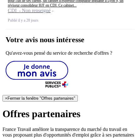
pour l'un de ses clients, un cabinet d'expertise comptable implanté à Lyon 9, un
réviseur consolideur H/F en CDI. Ce cabinet...
CDI - Non renseigné
Publié il y a 28 jours
Votre avis nous intéresse
Qu'avez-vous pensé du service de recherche d'offres ?
×
Fermer la fenêtre "Offres partenaires"
Offres partenaires
France Travail améliore la transparence du marché du travail en
vous proposant plus d'opportunités d'emploi grâce à ses partenaires