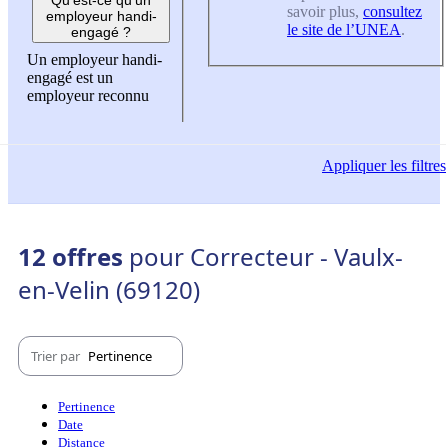
savoir plus,
consultez
employeur handi-
le site de l’UNEA
.
engagé ?
Un employeur handi-
engagé est un
employeur reconnu
Appliquer
les filtres
12 offres
pour Correcteur - Vaulx-
en-Velin (69120)
Trier par
Pertinence
Pertinence
Date
Distance