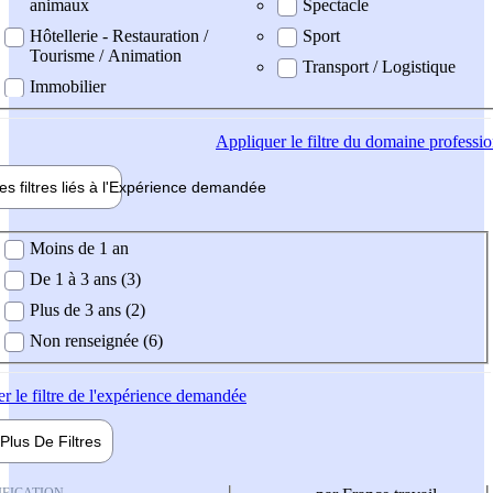
animaux
Spectacle
Hôtellerie - Restauration /
Sport
Tourisme / Animation
Transport / Logistique
Immobilier
Appliquer
le filtre du domaine professi
es filtres liés à l'
Expérience
demandée
ience demandée
Moins de 1 an
De 1 à 3 ans (3)
Plus de 3 ans (2)
Non renseignée (6)
er
le filtre de l'expérience demandée
Plus De
Filtres