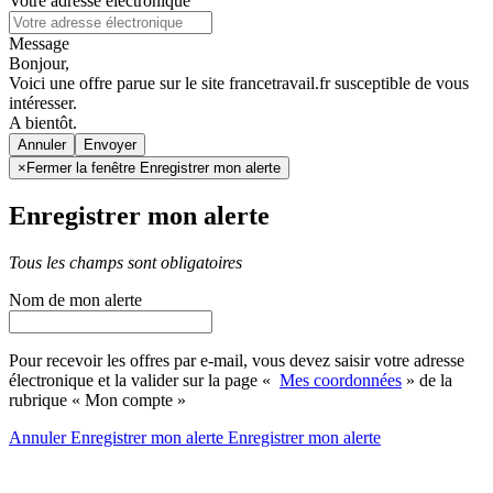
Votre adresse électronique
Message
Bonjour,
Voici une offre parue sur le site francetravail.fr susceptible de vous
intéresser.
A bientôt.
Annuler
×
Fermer la fenêtre Enregistrer mon alerte
Enregistrer mon alerte
Tous les champs sont obligatoires
Nom de mon alerte
Pour recevoir les offres par e-mail, vous devez saisir votre adresse
électronique et la valider sur la page «
Mes coordonnées
» de la
rubrique « Mon compte »
Annuler
Enregistrer mon alerte
Enregistrer
mon alerte