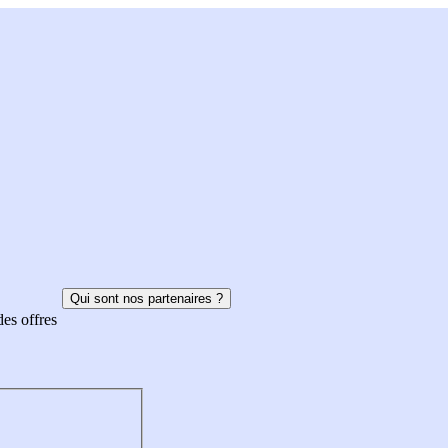
Qui sont nos partenaires ?
des offres