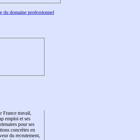
tre du domaine professionnel
r France travail,
p emploi et ses
rtenaires pour ses
tions concrètes en
veur du recrutement,