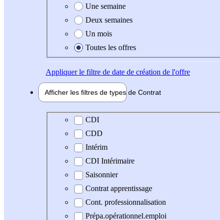
Une semaine
Deux semaines
Un mois
Toutes les offres
Appliquer
le filtre de date de création de l'offre
Afficher les filtres de types de
Contrat
Type de contrat
CDI
CDD
Intérim
CDI Intérimaire
Saisonnier
Contrat apprentissage
Cont. professionnalisation
Prépa.opérationnel.emploi