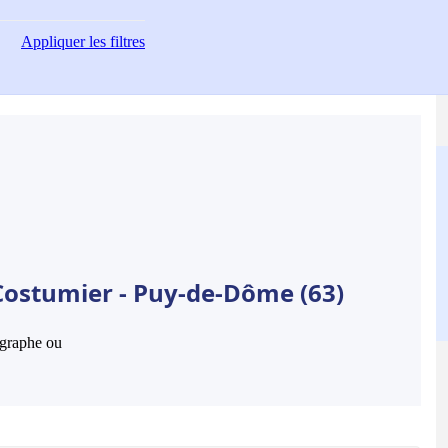
Appliquer
les filtres
Costumier - Puy-de-Dôme (63)
hographe ou