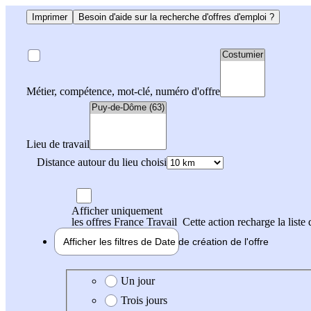
Imprimer
Besoin d'aide sur la recherche d'offres d'emploi ?
Métier, compétence, mot-clé, numéro d'offre
Lieu de travail
Distance autour du lieu choisi
Afficher uniquement
les offres France Travail
Cette action recharge la liste 
Afficher les filtres de
Date de création
de l'offre
Date de création de l'offre
Un jour
Trois jours