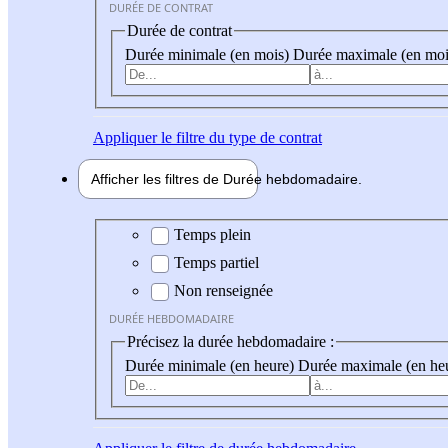
DURÉE DE CONTRAT
Durée de contrat
Durée minimale (en mois)
Durée maximale (en moi
Appliquer
le filtre du type de contrat
Afficher les filtres de
Durée hebdo
madaire
Durée hebdomadaire
Temps plein
Temps partiel
Non renseignée
DURÉE HEBDOMADAIRE
Précisez la durée hebdomadaire :
Durée minimale (en heure)
Durée maximale (en he