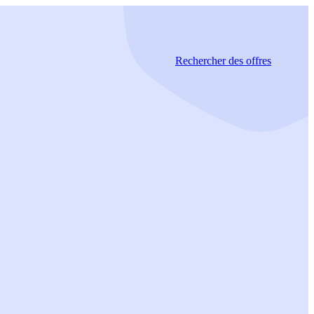
Rechercher
des offres