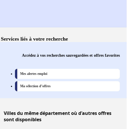
Services liés à votre recherche
Accédez à vos recherches sauvegardées et offres favorites
Mes alertes emploi
Ma sélection d’offres
Villes
du même département où d'autres offres
sont disponibles