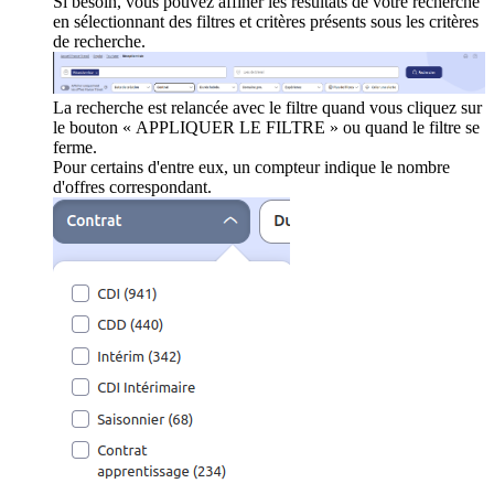
Si besoin, vous pouvez affiner les résultats de votre recherche
en sélectionnant des filtres et critères présents sous les critères
de recherche.
La recherche est relancée avec le filtre quand vous cliquez sur
le bouton « APPLIQUER LE FILTRE » ou quand le filtre se
ferme.
Pour certains d'entre eux, un compteur indique le nombre
d'offres correspondant.