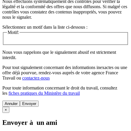
Nous effectuons systématiquement des contrôles pour vérifier la
légalité et la conformité des offres que nous diffusons. Si malgré ces
contrôles vous constatez des contenus inappropriés, vous pouvez
nous le signaler.
Sélectionnez un motif dans la liste ci-dessous :
Motif:
Nous vous rappelons que le signalement abusif est strictement
interdit.
Pour tout signalement concernant des
informations inexactes
ou une
offre déjà pourvue
, rendez-vous auprès de votre agence France
Travail ou
contactez-nous
Pour toute information concernant le
droit du travail
, consultez
les
fiches pratiques du Ministère du travail
Annuler
×
Envoyer à un ami