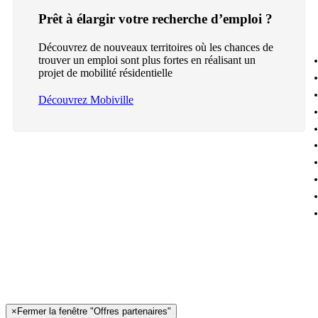
Prêt à élargir votre recherche d’emploi ?
Découvrez de nouveaux territoires où les chances de
trouver un emploi sont plus fortes en réalisant un
projet de mobilité résidentielle
Découvrez Mobiville
×
Fermer la fenêtre "Offres partenaires"