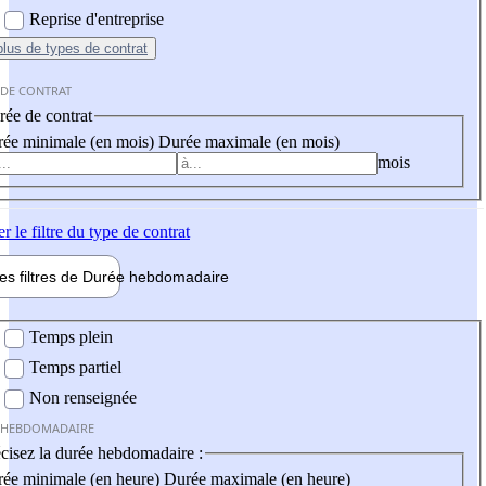
Reprise d'entreprise
plus
de types de contrat
 DE CONTRAT
ée de contrat
ée minimale (en mois)
Durée maximale (en mois)
mois
er
le filtre du type de contrat
les filtres de
Durée hebdo
madaire
 hebdomadaire
Temps plein
Temps partiel
Non renseignée
 HEBDOMADAIRE
cisez la durée hebdomadaire :
ée minimale (en heure)
Durée maximale (en heure)