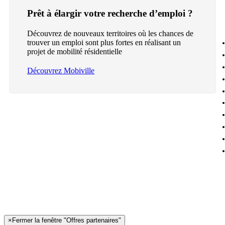
Prêt à élargir votre recherche d’emploi ?
Découvrez de nouveaux territoires où les chances de
trouver un emploi sont plus fortes en réalisant un
projet de mobilité résidentielle
Découvrez Mobiville
×
Fermer la fenêtre "Offres partenaires"