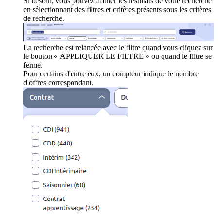
Si besoin, vous pouvez affiner les résultats de votre recherche
en sélectionnant des filtres et critères présents sous les critères
de recherche.
La recherche est relancée avec le filtre quand vous cliquez sur
le bouton « APPLIQUER LE FILTRE » ou quand le filtre se
ferme.
Pour certains d'entre eux, un compteur indique le nombre
d'offres correspondant.