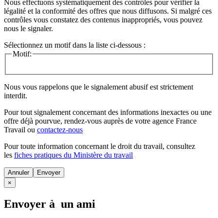
Nous effectuons systématiquement des contrôles pour vérifier la
légalité et la conformité des offres que nous diffusons. Si malgré ces
contrôles vous constatez des contenus inappropriés, vous pouvez
nous le signaler.
Sélectionnez un motif dans la liste ci-dessous :
Motif:
Nous vous rappelons que le signalement abusif est strictement
interdit.
Pour tout signalement concernant des
informations inexactes
ou une
offre déjà pourvue
, rendez-vous auprès de votre agence France
Travail ou
contactez-nous
Pour toute information concernant le
droit du travail
, consultez
les
fiches pratiques du Ministère du travail
Annuler
×
Envoyer à un ami