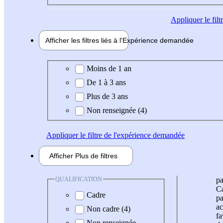
Appliquer
le fil
Afficher les filtres liés à l'
Expérience
demandée
Expérience demandée
Moins de 1 an
De 1 à 3 ans
Plus de 3 ans
Non renseignée (4)
Appliquer
le filtre de l'expérience demandée
Afficher
Plus de
filtres
QUALIFICATION
pa
Ca
Cadre
pa
ac
Non cadre (4)
fa
Non renseignée