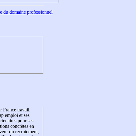
tre du domaine professionnel
r France travail,
p emploi et ses
rtenaires pour ses
tions concrètes en
veur du recrutement,