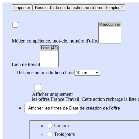
Imprimer
Besoin d'aide sur la recherche d'offres d'emploi ?
Métier, compétence, mot-clé, numéro d'offre
Lieu de travail
Distance autour du lieu choisi
Afficher uniquement
les offres France Travail
Cette action recharge la liste 
Afficher les filtres de
Date de création
de l'offre
Date de création de l'offre
Un jour
Trois jours