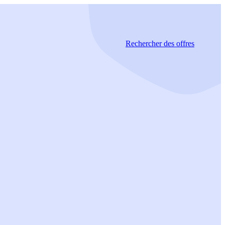
Rechercher
des offres