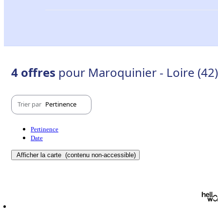
4 offres
pour Maroquinier - Loire (42)
Trier par
Pertinence
Pertinence
Date
Afficher la carte
(contenu non-accessible)