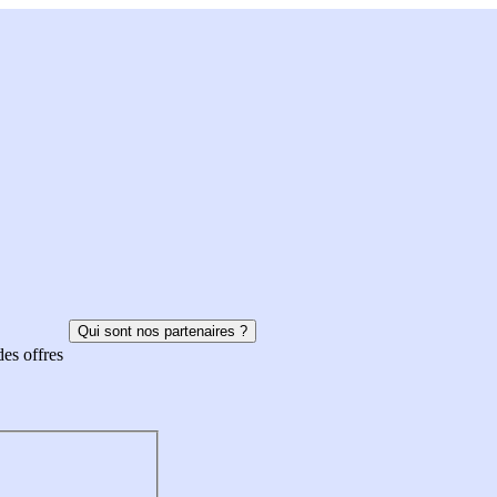
Qui sont nos partenaires ?
des offres