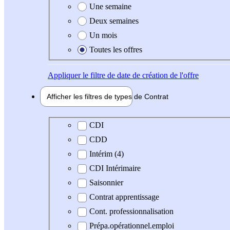
Une semaine
Deux semaines
Un mois
Toutes les offres
Appliquer
le filtre de date de création de l'offre
Afficher les filtres de types de
Contrat
Type de contrat
CDI
CDD
Intérim (4)
CDI Intérimaire
Saisonnier
Contrat apprentissage
Cont. professionnalisation
Prépa.opérationnel.emploi