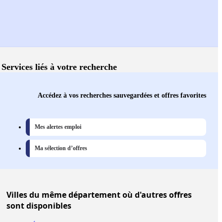
Services liés à votre recherche
Accédez à vos recherches sauvegardées et offres favorites
Mes alertes emploi
Ma sélection d’offres
Villes
du même département où d'autres offres
sont disponibles