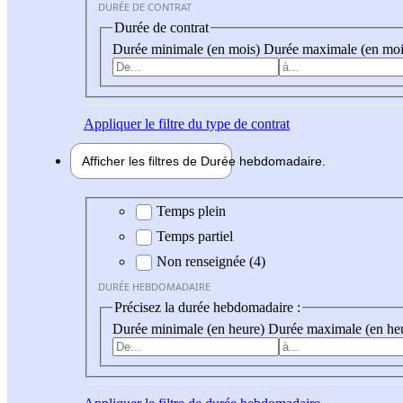
DURÉE DE CONTRAT
Durée de contrat
Durée minimale (en mois)
Durée maximale (en moi
Appliquer
le filtre du type de contrat
Afficher les filtres de
Durée hebdo
madaire
Durée hebdomadaire
Temps plein
Temps partiel
Non renseignée (4)
DURÉE HEBDOMADAIRE
Précisez la durée hebdomadaire :
Durée minimale (en heure)
Durée maximale (en he