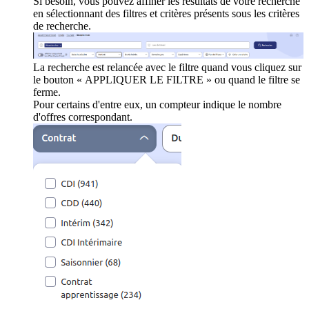
Si besoin, vous pouvez affiner les résultats de votre recherche
en sélectionnant des filtres et critères présents sous les critères
de recherche.
La recherche est relancée avec le filtre quand vous cliquez sur
le bouton « APPLIQUER LE FILTRE » ou quand le filtre se
ferme.
Pour certains d'entre eux, un compteur indique le nombre
d'offres correspondant.