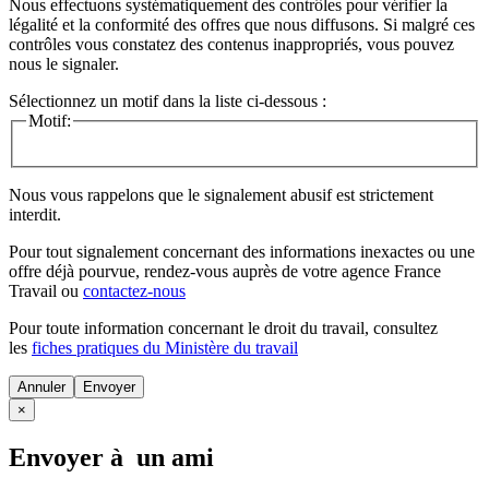
Nous effectuons systématiquement des contrôles pour vérifier la
légalité et la conformité des offres que nous diffusons. Si malgré ces
contrôles vous constatez des contenus inappropriés, vous pouvez
nous le signaler.
Sélectionnez un motif dans la liste ci-dessous :
Motif:
Nous vous rappelons que le signalement abusif est strictement
interdit.
Pour tout signalement concernant des
informations inexactes
ou une
offre déjà pourvue
, rendez-vous auprès de votre agence France
Travail ou
contactez-nous
Pour toute information concernant le
droit du travail
, consultez
les
fiches pratiques du Ministère du travail
Annuler
×
Envoyer à un ami