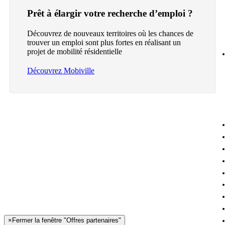
Prêt à élargir votre recherche d’emploi ?
Découvrez de nouveaux territoires où les chances de
trouver un emploi sont plus fortes en réalisant un
projet de mobilité résidentielle
Découvrez Mobiville
×
Fermer la fenêtre "Offres partenaires"