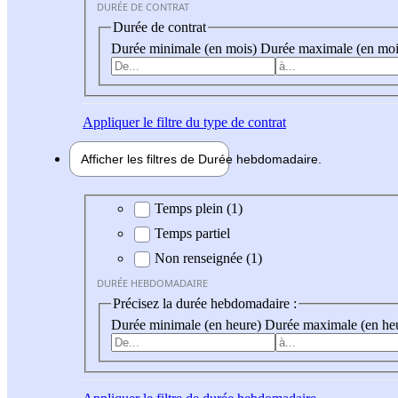
DURÉE DE CONTRAT
Durée de contrat
Durée minimale (en mois)
Durée maximale (en moi
Appliquer
le filtre du type de contrat
Afficher les filtres de
Durée hebdo
madaire
Durée hebdomadaire
Temps plein (1)
Temps partiel
Non renseignée (1)
DURÉE HEBDOMADAIRE
Précisez la durée hebdomadaire :
Durée minimale (en heure)
Durée maximale (en he