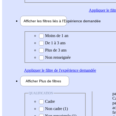
Appliquer
le fil
Afficher les filtres liés à l'
Expérience
demandée
Expérience demandée
Moins de 1 an
De 1 à 3 ans
Plus de 3 ans
Non renseignée
Appliquer
le filtre de l'expérience demandée
Afficher
Plus de
filtres
QUALIFICATION
pa
Ca
Cadre
pa
ac
Non cadre (1)
fa
Non renseignée (1)