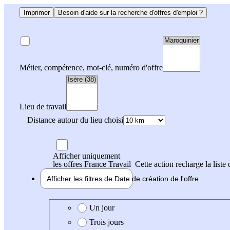
Imprimer
Besoin d'aide sur la recherche d'offres d'emploi ?
Métier, compétence, mot-clé, numéro d'offre
Lieu de travail
Distance autour du lieu choisi
Afficher uniquement
les offres France Travail
Cette action recharge la liste 
Afficher les filtres de
Date de création
de l'offre
Date de création de l'offre
Un jour
Trois jours