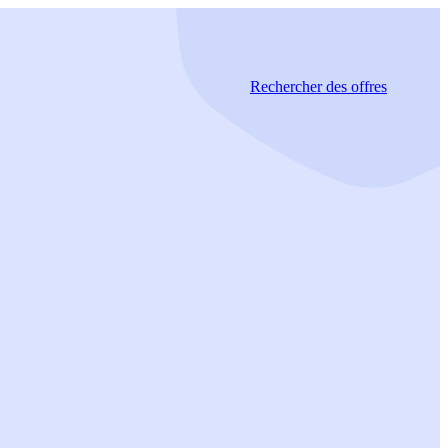
Rechercher
des offres