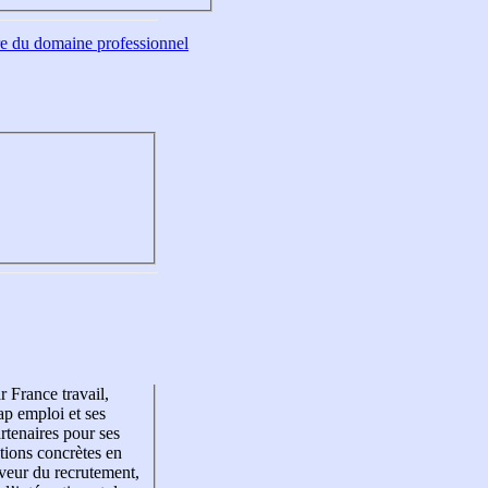
tre du domaine professionnel
r France travail,
p emploi et ses
rtenaires pour ses
tions concrètes en
veur du recrutement,