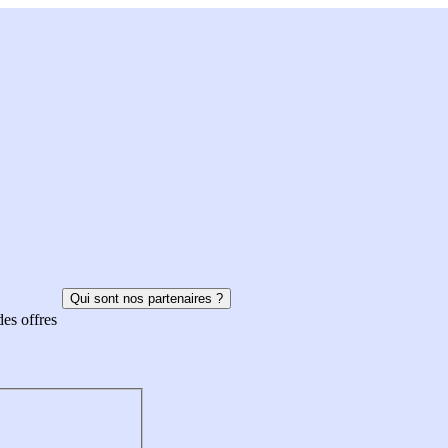
Qui sont nos partenaires ?
des offres