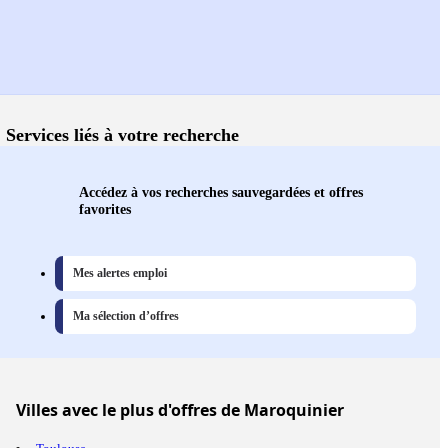
Services liés à votre recherche
Accédez à vos recherches sauvegardées et offres
favorites
Mes alertes emploi
Ma sélection d’offres
Villes
avec le plus d'offres de Maroquinier