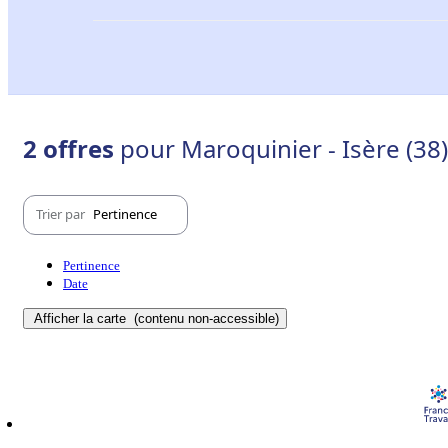
2 offres
pour Maroquinier - Isère (38)
Trier par
Pertinence
Pertinence
Date
Afficher la carte
(contenu non-accessible)