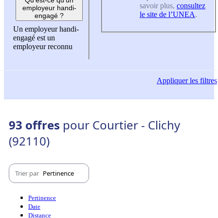
savoir plus,
consultez
employeur handi-
le site de l’UNEA
.
engagé ?
Un employeur handi-
engagé est un
employeur reconnu
Appliquer
les filtres
93 offres
pour Courtier - Clichy
(92110)
Trier par
Pertinence
Pertinence
Date
Distance