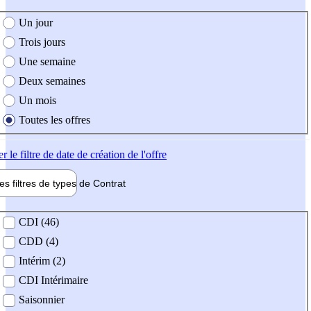
e création de l'offre
Un jour
Trois jours
Une semaine
Deux semaines
Un mois
Toutes les offres
er
le filtre de date de création de l'offre
les filtres de types de
Contrat
de contrat
CDI (46)
CDD (4)
Intérim (2)
CDI Intérimaire
Saisonnier