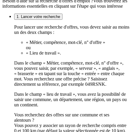
Besoin d'aide sur la recherche d'offres d'emploi ?
Vous trouverez les
informations essentielles en cliquant sur l'étape qui vous intéresse
1. Lancer votre recherche
Pour lancer une recherche d'offres, vous devez saisir au moins
un des deux champs :
« Métier, compétence, mot-clé, n° d'offre »
ou
« Lieu de travail ».
Dans le champ « Métier, compétence, mot-clé, n° d'offre »,
vous pouvez saisir, par exemple, « serveur », « anglais »,
« brasserie » en tapant sur la touche « entrée » entre chaque
mot. Vous recherchez une offre précise ? Saisissez
directement sa référence, par exemple 049RSNK.
Dans le champ « lieu de travail », vous avez la possibilité de
saisir une commune, un département, une région, un pays ou
un continent.
Vous recherchez des offres sur une commune et ses
alentours ?
Vous pouvez y associer un rayon de recherche compris entre
0 et 100 km (par défaut la valeur sélectionnée est de 10 km).