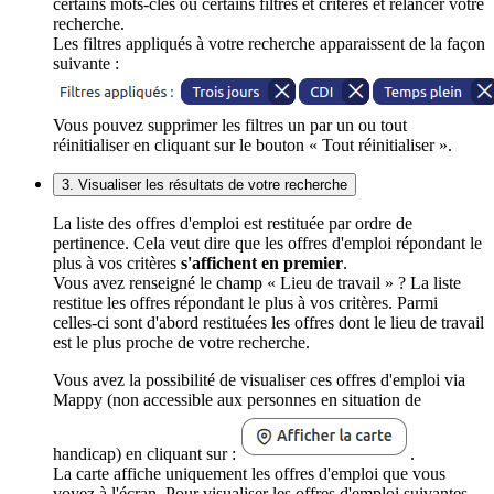
certains mots-clés ou certains filtres et critères et relancer votre
recherche.
Les filtres appliqués à votre recherche apparaissent de la façon
suivante :
Vous pouvez supprimer les filtres un par un ou tout
réinitialiser en cliquant sur le bouton « Tout réinitialiser ».
3. Visualiser les résultats de votre recherche
La liste des offres d'emploi est restituée par ordre de
pertinence. Cela veut dire que les offres d'emploi répondant le
plus à vos critères
s'affichent en premier
.
Vous avez renseigné le champ « Lieu de travail » ? La liste
restitue les offres répondant le plus à vos critères. Parmi
celles-ci sont d'abord restituées les offres dont le lieu de travail
est le plus proche de votre recherche.
Vous avez la possibilité de visualiser ces offres d'emploi via
Mappy (non accessible aux personnes en situation de
handicap) en cliquant sur :
.
La carte affiche uniquement les offres d'emploi que vous
voyez à l'écran. Pour visualiser les offres d'emploi suivantes,