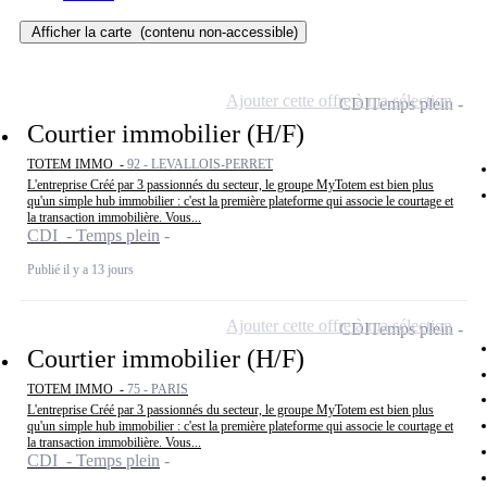
Afficher la carte
(contenu non-accessible)
Ajouter cette offre à ma sélection
CDI
Temps plein
Courtier immobilier (H/F)
TOTEM IMMO -
92 - LEVALLOIS-PERRET
L'entreprise Créé par 3 passionnés du secteur, le groupe MyTotem est bien plus
qu'un simple hub immobilier : c'est la première plateforme qui associe le courtage et
la transaction immobilière. Vous...
CDI - Temps plein
Publié il y a 13 jours
Ajouter cette offre à ma sélection
CDI
Temps plein
Courtier immobilier (H/F)
TOTEM IMMO -
75 - PARIS
L'entreprise Créé par 3 passionnés du secteur, le groupe MyTotem est bien plus
qu'un simple hub immobilier : c'est la première plateforme qui associe le courtage et
la transaction immobilière. Vous...
CDI - Temps plein