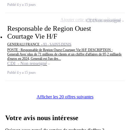
Publié il y a 15 jours
Ajouter cette offre à ma sélection
CDI
Non renseigné
Responsable de Region Ouest
Courtage Vie H/F
GENERALI FRANCE -
93 - SAINT-DENIS
POSTE : Responsable de Region Ouest Courtage Vie H/F DESCRIPTION :
Generali Avec plus de 71 millions de clients et un chiffre d'affaires de 95,2 milliards
d'euros en 2024, Generali est l'un des...
CDI - Non renseigné
Publié il y a 15 jours
Afficher les 20 offres suivantes
Votre avis nous intéresse