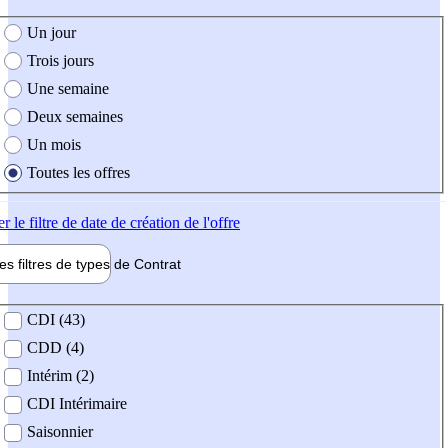
e création de l'offre
Un jour
Trois jours
Une semaine
Deux semaines
Un mois
Toutes les offres
er
le filtre de date de création de l'offre
les filtres de types de
Contrat
de contrat
CDI (43)
CDD (4)
Intérim (2)
CDI Intérimaire
Saisonnier