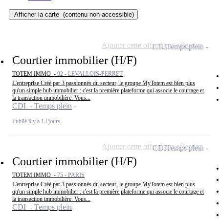
Afficher la carte
(contenu non-accessible)
Ajouter cette offre à ma sélection
CDI
Temps plein
Courtier immobilier (H/F)
TOTEM IMMO -
92 - LEVALLOIS-PERRET
L'entreprise Créé par 3 passionnés du secteur, le groupe MyTotem est bien plus
qu'un simple hub immobilier : c'est la première plateforme qui associe le courtage et
la transaction immobilière. Vous...
CDI - Temps plein
Publié il y a 13 jours
Ajouter cette offre à ma sélection
CDI
Temps plein
Courtier immobilier (H/F)
TOTEM IMMO -
75 - PARIS
L'entreprise Créé par 3 passionnés du secteur, le groupe MyTotem est bien plus
qu'un simple hub immobilier : c'est la première plateforme qui associe le courtage et
la transaction immobilière. Vous...
CDI - Temps plein