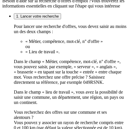
Besoin d'aide sur la recherche d'offres d'emploi ?
Vous trouverez les
informations essentielles en cliquant sur l'étape qui vous intéresse
1. Lancer votre recherche
Pour lancer une recherche d'offres, vous devez saisir au moins
un des deux champs :
« Métier, compétence, mot-clé, n° d'offre »
ou
« Lieu de travail ».
Dans le champ « Métier, compétence, mot-clé, n° d'offre »,
vous pouvez saisir, par exemple, « serveur », « anglais »,
« brasserie » en tapant sur la touche « entrée » entre chaque
mot. Vous recherchez une offre précise ? Saisissez
directement sa référence, par exemple 049RSNK.
Dans le champ « lieu de travail », vous avez la possibilité de
saisir une commune, un département, une région, un pays ou
un continent.
Vous recherchez des offres sur une commune et ses
alentours ?
Vous pouvez y associer un rayon de recherche compris entre
0 et 100 km (par défaut la valeur sélectionnée est de 10 km).