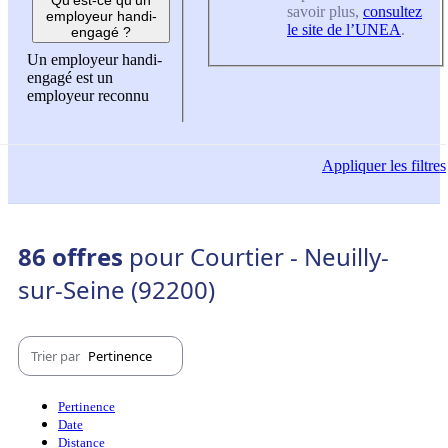
savoir plus,
consultez
employeur handi-
le site de l’UNEA
.
engagé ?
Un employeur handi-
engagé est un
employeur reconnu
Appliquer
les filtres
86 offres
pour Courtier - Neuilly-
sur-Seine (92200)
Trier par
Pertinence
Pertinence
Date
Distance