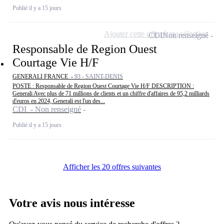
Publié il y a 15 jours
Ajouter cette offre à ma sélection
CDI
Non renseigné
Responsable de Region Ouest
Courtage Vie H/F
GENERALI FRANCE -
93 - SAINT-DENIS
POSTE : Responsable de Region Ouest Courtage Vie H/F DESCRIPTION :
Generali Avec plus de 71 millions de clients et un chiffre d'affaires de 95,2 milliards
d'euros en 2024, Generali est l'un des...
CDI - Non renseigné
Publié il y a 15 jours
Afficher les 20 offres suivantes
Votre avis nous intéresse