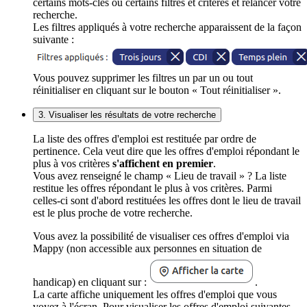
certains mots-clés ou certains filtres et critères et relancer votre
recherche.
Les filtres appliqués à votre recherche apparaissent de la façon
suivante :
Vous pouvez supprimer les filtres un par un ou tout
réinitialiser en cliquant sur le bouton « Tout réinitialiser ».
3. Visualiser les résultats de votre recherche
La liste des offres d'emploi est restituée par ordre de
pertinence. Cela veut dire que les offres d'emploi répondant le
plus à vos critères
s'affichent en premier
.
Vous avez renseigné le champ « Lieu de travail » ? La liste
restitue les offres répondant le plus à vos critères. Parmi
celles-ci sont d'abord restituées les offres dont le lieu de travail
est le plus proche de votre recherche.
Vous avez la possibilité de visualiser ces offres d'emploi via
Mappy (non accessible aux personnes en situation de
handicap) en cliquant sur :
.
La carte affiche uniquement les offres d'emploi que vous
voyez à l'écran. Pour visualiser les offres d'emploi suivantes,