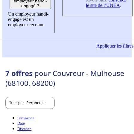
employeur handi-
le site de l’UNEA
.
engagé ?
Un employeur handi-
engagé est un
employeur reconnu
Appliquer
les filtres
7 offres
pour Couvreur - Mulhouse
(68100, 68200)
Trier par
Pertinence
Pertinence
Date
Distance