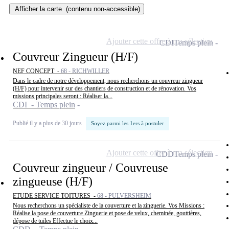
Afficher la carte
(contenu non-accessible)
Ajouter cette offre à ma sélection
CDI
Temps plein
Couvreur Zingueur (H/F)
NEF CONCEPT -
68 - RICHWILLER
Dans le cadre de notre développement, nous recherchons un couvreur zingueur
(H/F) pour intervenir sur des chantiers de construction et de rénovation. Vos
missions principales seront : Réaliser la...
CDI - Temps plein
Publié il y a plus de 30 jours
Soyez parmi les 1ers à postuler
Ajouter cette offre à ma sélection
CDD
Temps plein
Couvreur zingueur / Couvreuse
zingueuse (H/F)
ETUDE SERVICE TOITURES -
68 - PULVERSHEIM
Nous recherchons un spécialiste de la couverture et la zinguerie. Vos Missions :
Réalise la pose de couverture Zinguerie et pose de velux, cheminée, gouttières,
dépose de tuiles Effectue le choix...