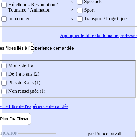
Spectacle
Hôtellerie - Restauration /
Tourisme / Animation
Sport
Immobilier
Transport / Logistique
Appliquer
le filtre du domaine professi
es filtres liés à l'
Expérience
demandée
ience demandée
Moins de 1 an
De 1 à 3 ans (2)
Plus de 3 ans (1)
Non renseignée (1)
er
le filtre de l'expérience demandée
Plus De
Filtres
IFICATION
par France travail,