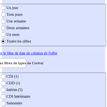
e création de l'offre
Un jour
Trois jours
Une semaine
Deux semaines
Un mois
Toutes les offres
er
le filtre de date de création de l'offre
les filtres de types de
Contrat
de contrat
CDI (1)
CDD (1)
Intérim (5)
CDI Intérimaire
Saisonnier