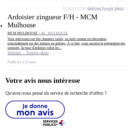
Ajouter cette offre à ma sélection
Intérim
Temps plein
Ardoisier zingueur F/H - MCM
Mulhouse
MCM MULHOUSE -
68 - MULHOUSE
Vous intervenez sur des chantiers variés, en neuf comme en rénovation,
principalement sur des toitures en ardoise. À ce titre, vous assurez la préparation des
supports, la pose d'ardoises selon les...
Intérim - Temps plein
Publié il y a 15 jours
Votre avis nous intéresse
Qu'avez-vous pensé du service de recherche d'offres ?