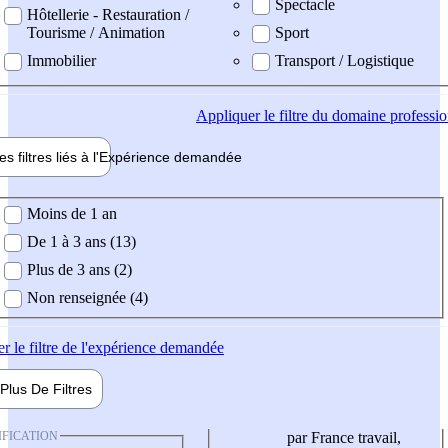
Spectacle
Hôtellerie - Restauration /
Tourisme / Animation
Sport
Immobilier
Transport / Logistique
Appliquer
le filtre du domaine professi
es filtres liés à l'
Expérience
demandée
ience demandée
Moins de 1 an
De 1 à 3 ans (13)
Plus de 3 ans (2)
Non renseignée (4)
er
le filtre de l'expérience demandée
Plus De
Filtres
IFICATION
par France travail,