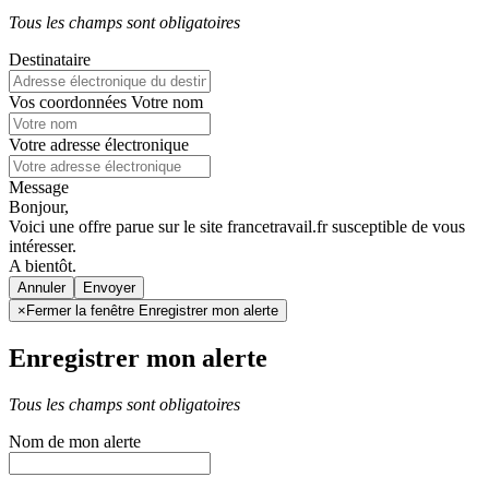
Tous les champs sont obligatoires
Destinataire
Vos coordonnées
Votre nom
Votre adresse électronique
Message
Bonjour,
Voici une offre parue sur le site francetravail.fr susceptible de vous
intéresser.
A bientôt.
Annuler
×
Fermer la fenêtre Enregistrer mon alerte
Enregistrer mon alerte
Tous les champs sont obligatoires
Nom de mon alerte