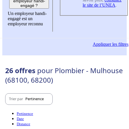
employeur handi-
le site de l’UNEA
.
engagé ?
Un employeur handi-
engagé est un
employeur reconnu
Appliquer
les filtres
26 offres
pour Plombier - Mulhouse
(68100, 68200)
Trier par
Pertinence
Pertinence
Date
Distance