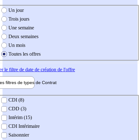
e création de l'offre
Un jour
Trois jours
Une semaine
Deux semaines
Un mois
Toutes les offres
er
le filtre de date de création de l'offre
les filtres de types de
Contrat
de contrat
CDI (8)
CDD (3)
Intérim (15)
CDI Intérimaire
Saisonnier