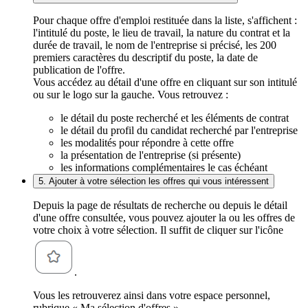
Pour chaque offre d'emploi restituée dans la liste, s'affichent :
l'intitulé du poste, le lieu de travail, la nature du contrat et la
durée de travail, le nom de l'entreprise si précisé, les 200
premiers caractères du descriptif du poste, la date de
publication de l'offre.
Vous accédez au détail d'une offre en cliquant sur son intitulé
ou sur le logo sur la gauche. Vous retrouvez :
le détail du poste recherché et les éléments de contrat
le détail du profil du candidat recherché par l'entreprise
les modalités pour répondre à cette offre
la présentation de l'entreprise (si présente)
les informations complémentaires le cas échéant
5. Ajouter à votre sélection les offres qui vous intéressent
Depuis la page de résultats de recherche ou depuis le détail
d'une offre consultée, vous pouvez ajouter la ou les offres de
votre choix à votre sélection. Il suffit de cliquer sur l'icône
.
Vous les retrouverez ainsi dans votre espace personnel,
rubrique « Ma sélection d'offres ».