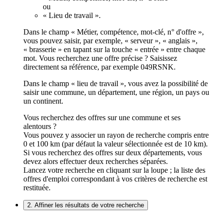
ou
« Lieu de travail ».
Dans le champ « Métier, compétence, mot-clé, n° d'offre »,
vous pouvez saisir, par exemple, « serveur », « anglais »,
« brasserie » en tapant sur la touche « entrée » entre chaque
mot. Vous recherchez une offre précise ? Saisissez
directement sa référence, par exemple 049RSNK.
Dans le champ « lieu de travail », vous avez la possibilité de
saisir une commune, un département, une région, un pays ou
un continent.
Vous recherchez des offres sur une commune et ses
alentours ?
Vous pouvez y associer un rayon de recherche compris entre
0 et 100 km (par défaut la valeur sélectionnée est de 10 km).
Si vous recherchez des offres sur deux départements, vous
devez alors effectuer deux recherches séparées.
Lancez votre recherche en cliquant sur la loupe ; la liste des
offres d'emploi correspondant à vos critères de recherche est
restituée.
2. Affiner les résultats de votre recherche