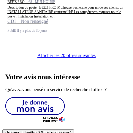
BEE'Z PRO -
68 - MULHOUSE
Description du poste : BEE'Z PRO Mulhouse, recherche pour un de ses clients, un
INSTALLATEUR SANITAIRE confirmé H/F Les compétences requises pour le
poste : Installation Installation et...
CDI - Non renseigné
Publié il y a plus de 30 jours
Afficher les 20 offres suivantes
Votre avis nous intéresse
Qu'avez-vous pensé du service de recherche d'offres ?
×
Fermer la fenêtre "Offres partenaires"