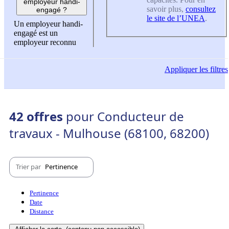
employeur handi-
savoir plus,
consultez
engagé ?
le site de l’UNEA
.
Un employeur handi-
engagé est un
employeur reconnu
Appliquer
les filtres
42 offres
pour Conducteur de
travaux - Mulhouse (68100, 68200)
Trier par
Pertinence
Pertinence
Date
Distance