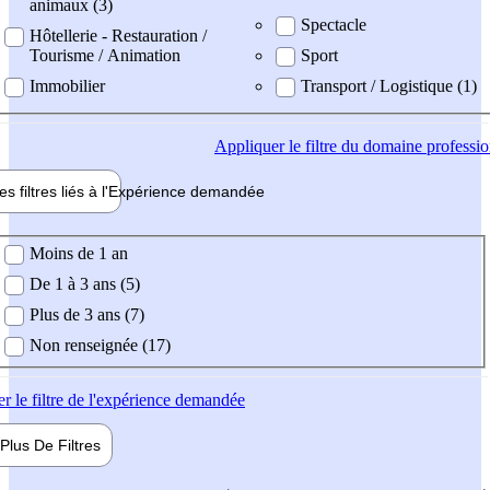
animaux (3)
Spectacle
Hôtellerie - Restauration /
Tourisme / Animation
Sport
Immobilier
Transport / Logistique (1)
Appliquer
le filtre du domaine professi
es filtres liés à l'
Expérience
demandée
ience demandée
Moins de 1 an
De 1 à 3 ans (5)
Plus de 3 ans (7)
Non renseignée (17)
er
le filtre de l'expérience demandée
Plus De
Filtres