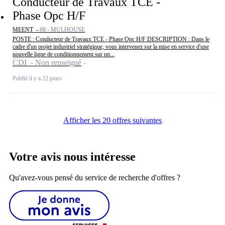
Conducteur de Travaux TCE -
Phase Opc H/F
MEENT -
68 - MULHOUSE
POSTE : Conducteur de Travaux TCE - Phase Opc H/F DESCRIPTION : Dans le
cadre d'un projet industriel stratégique, vous intervenez sur la mise en service d'une
nouvelle ligne de conditionnement sur un...
CDI - Non renseigné
Publié il y a 22 jours
Afficher les 20 offres suivantes
Votre avis nous intéresse
Qu'avez-vous pensé du service de recherche d'offres ?