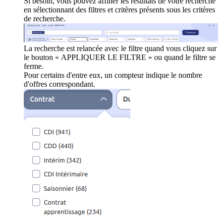
Si besoin, vous pouvez affiner les résultats de votre recherche
en sélectionnant des filtres et critères présents sous les critères
de recherche.
La recherche est relancée avec le filtre quand vous cliquez sur
le bouton « APPLIQUER LE FILTRE » ou quand le filtre se
ferme.
Pour certains d'entre eux, un compteur indique le nombre
d'offres correspondant.