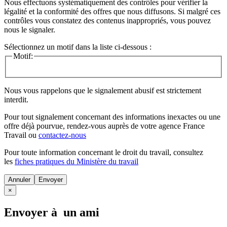
Nous effectuons systématiquement des contrôles pour vérifier la
légalité et la conformité des offres que nous diffusons. Si malgré ces
contrôles vous constatez des contenus inappropriés, vous pouvez
nous le signaler.
Sélectionnez un motif dans la liste ci-dessous :
Motif:
Nous vous rappelons que le signalement abusif est strictement
interdit.
Pour tout signalement concernant des
informations inexactes
ou une
offre déjà pourvue
, rendez-vous auprès de votre agence France
Travail ou
contactez-nous
Pour toute information concernant le
droit du travail
, consultez
les
fiches pratiques du Ministère du travail
Annuler
×
Envoyer à un ami