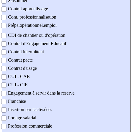
Saisonnier
Contrat apprentissage
Cont. professionnalisation
Prépa.opérationnel.emploi
CDI de chantier ou d'opération
Contrat d'Engagement Educatif
Contrat intermittent
Contrat pacte
Contrat d'usage
CUI - CAE
CUI - CIE
Engagement à servir dans la réserve
Franchise
Insertion par l'activ.éco.
Portage salarial
Profession commerciale