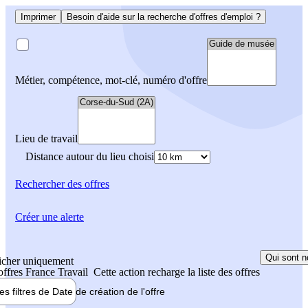
Imprimer
Besoin d'aide sur la recherche d'offres d'emploi ?
Métier, compétence, mot-clé, numéro d'offre
Lieu de travail
Distance autour du lieu choisi
Rechercher
des offres
Créer une alerte
Qui sont n
icher uniquement
 offres France Travail
Cette action recharge la liste des offres
les filtres de
Date de création
de l'offre