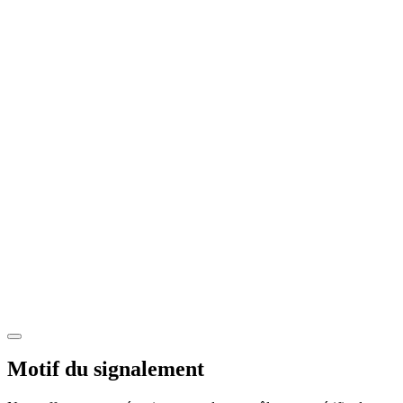
Motif du signalement