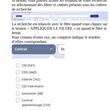
Si besoin, vous pouvez affiner les résultats de votre recherche
en sélectionnant des filtres et critères présents sous les critères
de recherche.
La recherche est relancée avec le filtre quand vous cliquez sur
le bouton « APPLIQUER LE FILTRE » ou quand le filtre se
ferme.
Pour certains d'entre eux, un compteur indique le nombre
d'offres correspondant.