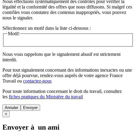
Nous effectuons systématiquement des contrôles pour vérifier la
légalité et la conformité des offres que nous diffusons. Si malgré ces
contrôles vous constatez des contenus inappropriés, vous pouvez
nous le signaler.
Sélectionnez un motif dans la liste ci-dessous :
Motif:
Nous vous rappelons que le signalement abusif est strictement
interdit.
Pour tout signalement concernant des
informations inexactes
ou une
offre déjà pourvue
, rendez-vous auprès de votre agence France
Travail ou
contactez-nous
Pour toute information concernant le
droit du travail
, consultez
les
fiches pratiques du Ministère du travail
Annuler
×
Envoyer à un ami