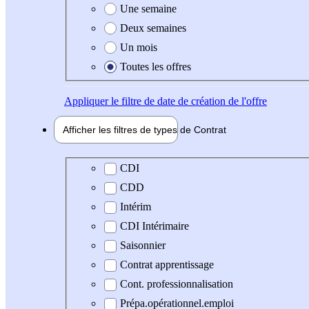
Une semaine
Deux semaines
Un mois
Toutes les offres
Appliquer
le filtre de date de création de l'offre
Afficher les filtres de types de
Contrat
Type de contrat
CDI
CDD
Intérim
CDI Intérimaire
Saisonnier
Contrat apprentissage
Cont. professionnalisation
Prépa.opérationnel.emploi