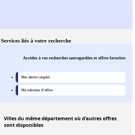
Services liés à votre recherche
Accédez à vos recherches sauvegardées et offres favorites
Mes alertes emploi
Ma sélection d’offres
Villes
du même département où d'autres offres
sont disponibles