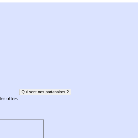
Qui sont nos partenaires ?
des offres