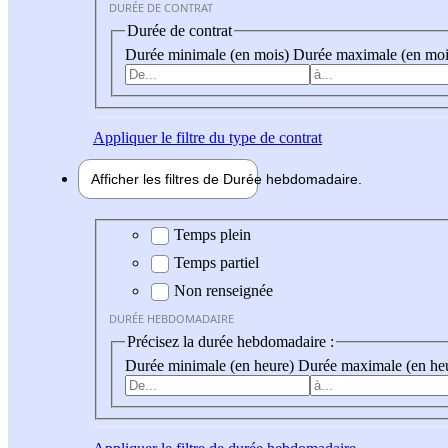
DURÉE DE CONTRAT
Durée de contrat
Durée minimale (en mois)
Durée maximale (en moi
Appliquer
le filtre du type de contrat
Afficher les filtres de
Durée hebdo
madaire
Durée hebdomadaire
Temps plein
Temps partiel
Non renseignée
DURÉE HEBDOMADAIRE
Précisez la durée hebdomadaire :
Durée minimale (en heure)
Durée maximale (en he