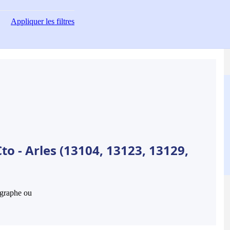
Appliquer
les filtres
to - Arles (13104, 13123, 13129,
hographe ou