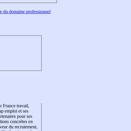
tre du domaine professionnel
r France travail,
p emploi et ses
rtenaires pour ses
tions concrètes en
veur du recrutement,