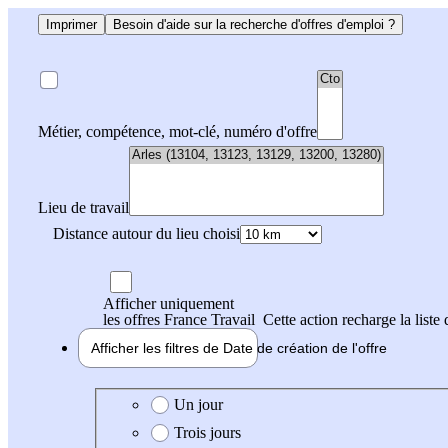
Imprimer
Besoin d'aide sur la recherche d'offres d'emploi ?
Métier, compétence, mot-clé, numéro d'offre
Lieu de travail
Distance autour du lieu choisi
Afficher uniquement
les offres France Travail
Cette action recharge la liste 
Afficher les filtres de
Date de création
de l'offre
Date de création de l'offre
Un jour
Trois jours