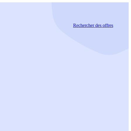
Rechercher
des offres