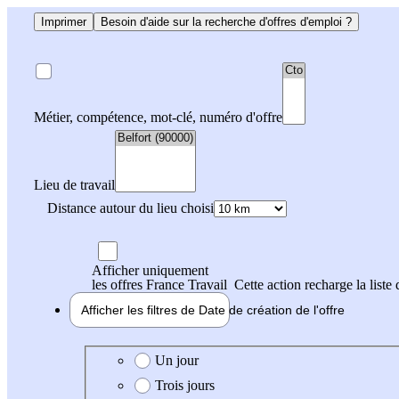
Imprimer
Besoin d'aide sur la recherche d'offres d'emploi ?
Métier, compétence, mot-clé, numéro d'offre
Lieu de travail
Distance autour du lieu choisi
Afficher uniquement
les offres France Travail
Cette action recharge la liste 
Afficher les filtres de
Date de création
de l'offre
Date de création de l'offre
Un jour
Trois jours