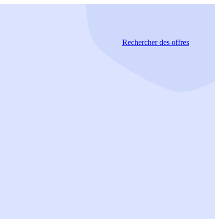
Rechercher
des offres