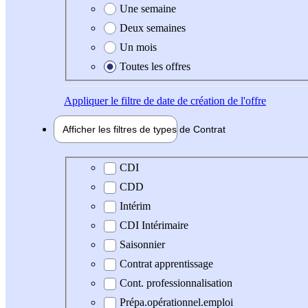
Une semaine
Deux semaines
Un mois
Toutes les offres
Appliquer
le filtre de date de création de l'offre
Afficher les filtres de types de
Contrat
Type de contrat
CDI
CDD
Intérim
CDI Intérimaire
Saisonnier
Contrat apprentissage
Cont. professionnalisation
Prépa.opérationnel.emploi