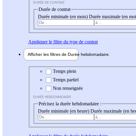
DURÉE DE CONTRAT
Durée de contrat
Durée minimale (en mois)
Durée maximale (en moi
Appliquer
le filtre du type de contrat
Afficher les filtres de
Durée hebdo
madaire
Durée hebdomadaire
Temps plein
Temps partiel
Non renseignée
DURÉE HEBDOMADAIRE
Précisez la durée hebdomadaire :
Durée minimale (en heure)
Durée maximale (en he