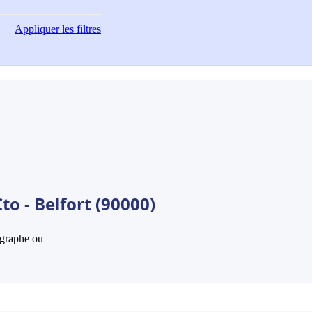
Appliquer
les filtres
o - Belfort (90000)
hographe ou