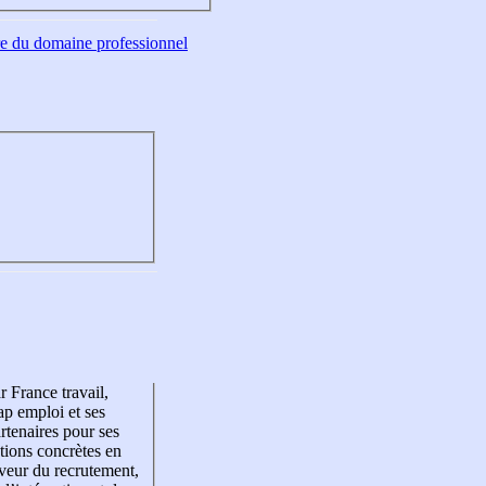
tre du domaine professionnel
r France travail,
p emploi et ses
rtenaires pour ses
tions concrètes en
veur du recrutement,