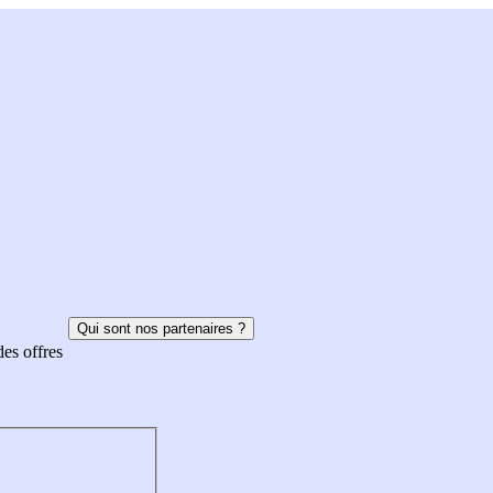
Qui sont nos partenaires ?
des offres