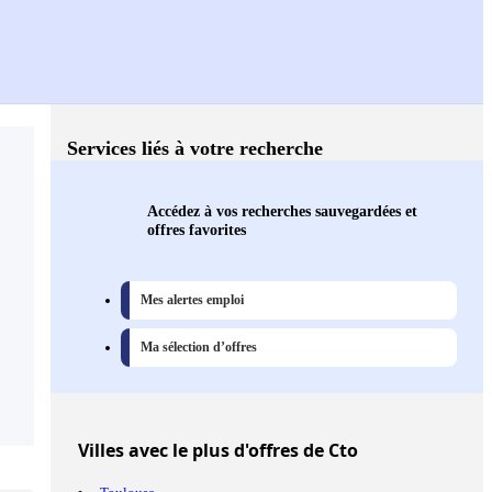
Services liés à votre recherche
Accédez à vos recherches sauvegardées et
offres favorites
Mes alertes emploi
Ma sélection d’offres
Villes
avec le plus d'offres de Cto